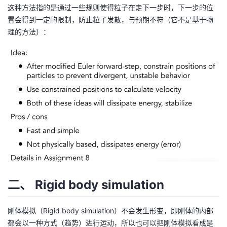
^
这种方法指的是通过一些规则使得粒子在走下一步时，下一步的位
{
置会得到一定的限制，防止粒子发散，与预期不符（它不是基于物
2
理的方法）：
}
\r
ig
h
t)
二、 Rigid body simulation
刚体模拟（Rigid body simulation）不会发生形变，即刚体的内部
都会以一种方式（趋势）进行运动，所以也可以把刚体模拟看成是