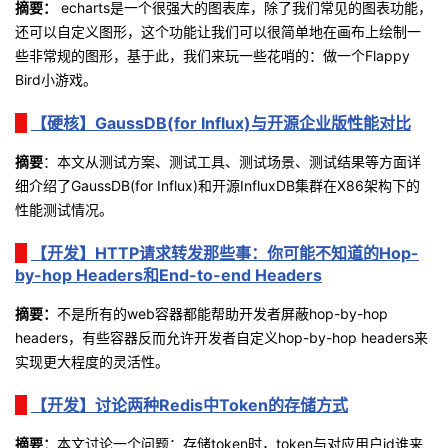
摘要：
echarts
是一个很强大的图表库，除了我们常见的图表功能，
持
建
证
实
的
还可以自定义图形，这个功能让我们可以很简单地在画布上绘制一
些非常规的图形，基于此，我们来玩一些花哨的：做一个
Flappy
议
验
收
Bird
小游戏。
藏
【硬核】GaussDB(for Influx)与开源企业版性能对比
摘要
：
本文从测试方案、测试工具、测试场景、测试结果等方面详
细介绍了
GaussDB(for Influx)
和开源
InfluxDB
集群在
X86
架构下的
性能测试情况。
【开发】HTTP请求转发那些事：你可能不知道的Hop-
by-hop Headers和End-to-end Headers
摘要：
不是所有的
web
容器都能帮助开发者屏蔽
hop-by-hop
headers
，有些容器反而允许开发者自定义
hop-by-hop headers
来
实现更大程度的灵活性。
【开发】讨论两种Redis中Token的存储方式
摘要
：
本文讨论一个问题：存储
token
时，
token
与对应用户
id
谁来