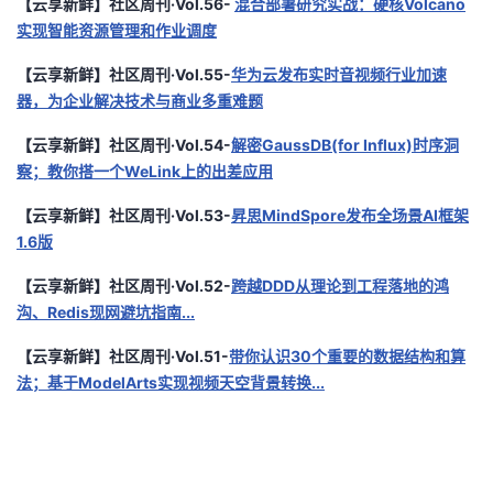
【云享新鲜】社区周刊·Vol.56-
混合部署研究实战：硬核Volcano
实现智能资源管理和作业调度
【云享新鲜】社区周刊·Vol.55-
华为云发布实时音视频行业加速
器，为企业解决技术与商业多重难题
【云享新鲜】社区周刊·Vol.54-
解密GaussDB(for Influx)时序洞
察；教你搭一个WeLink上的出差应用
【云享新鲜】社区周刊·Vol.53-
昇思MindSpore发布全场景AI框架
1.6版
【云享新鲜】社区周刊·Vol.52-
跨越DDD从理论到工程落地的鸿
沟、Redis现网避坑指南...
【云享新鲜】社区周刊·Vol.51-
带你认识30个重要的数据结构和算
法；基于ModelArts实现视频天空背景转换...