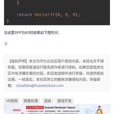
}
return
Vector3f
(
0
,
0
,
0
)
;
}
当设置SPP为60时结果如下图所示：
【版权声明】本文为华为云社区用户原创内容，未经允许不得
转载，如需转载请自行联系原作者进行授权。如果您发现本社
区中有涉嫌抄袭的内容，欢迎发送邮件进行举报，并提供相关
证据，一经查实，本社区将立刻删除涉嫌侵权内容，举报邮
箱：
cloudbbs@huaweicloud.com
VR视频
图像处理
渲染
游戏开发