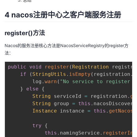
者
4 nacos注册中心之客户端服务注册
我
register()方法
的
我
Nacos的服务注册核心方法是NacosServiceRegistry的register方
法：
博
的
我
public
void
register
(
Registration
 registra
客
论
的
我
if
(
StringUtils
.
isEmpty
(
registration
.
g
        log
.
warn
(
"No service to register f
坛
圈
的
我
}
else
{
String
 serviceId 
=
 registration
.
ge
子
直
的
我
String
 group 
=
this
.
nacosDiscovery
Instance
 instance 
=
this
.
getNacosI
我
播
活
的
try
{
我
动
关
的
this
.
namingService
.
registerIns