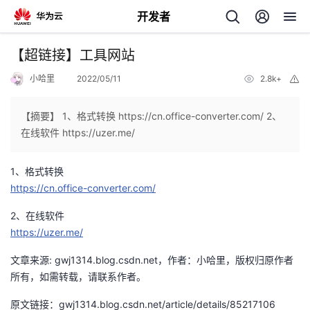
开发者
返
【超链接】工具网站
回
小哈里
2022/05/11
2.8k+
举
报
【摘要】 1、格式转换 https://cn.office-converter.com/ 2、
在线软件 https://uzer.me/
个
1、格式转换
https://cn.office-converter.com/
我
人
2、在线软件
的
https://uzer.me/
主
文章来源: gwj1314.blog.csdn.net，作者：小哈里，版权归原作者
开
页
所有，如需转载，请联系作者。
发
原文链接：gwj1314.blog.csdn.net/article/details/85217106