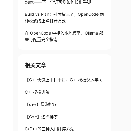
gent——下一个词预测如何长出手脚
Build vs Plan：别再搞混了，OpenCode 两
种模式的正确打开方式
在 OpenCode 中接入本地模型：Ollama 部
署与配置完全指南
相关文章
【C++快速上手】十四、C++模板深入学习
C++模板进阶
【c++】冒泡排序
【C++】选择排序​
C/C++的三种入门排序方法