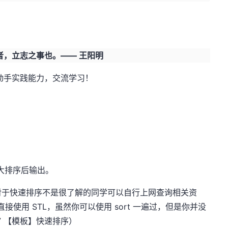
者，立志之事也。—— 王阳明
、动手实践能力，交流学习！
大排序后输出。
对于快速排序不是很了解的同学可以自行上网查询相关资
接使用 STL，虽然你可以使用 sort 一遍过，但是你并没
77 【模板】快速排序
）