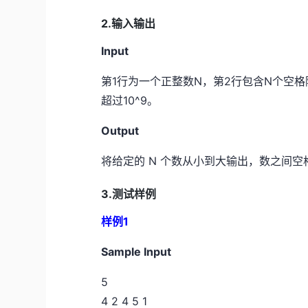
2.输入输出
Input
第1行为一个正整数N，第2行包含N个空格
超过10^9。
Output
将给定的 N 个数从小到大输出，数之间
3.测试样例
样例1
Sample Input
5
4 2 4 5 1