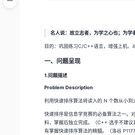
名人说：故立志者，为学之心也；为学
目的：巩固练习C/C++语言，增强上机
一、问题呈现
1.问题描述
Problem Description
利用快速排序算法将读入的 N 个数从小到
快速排序是信息学竞赛的必备算法之一。
料，掌握后独立完成。（C++ 选手不建议直
有掌握快速排序算法的精髓。（
洛谷 P11