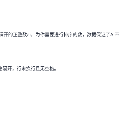
隔开的正整数ai，为你需要进行排序的数，数据保证了Ai不
空格隔开，行末换行且无空格。