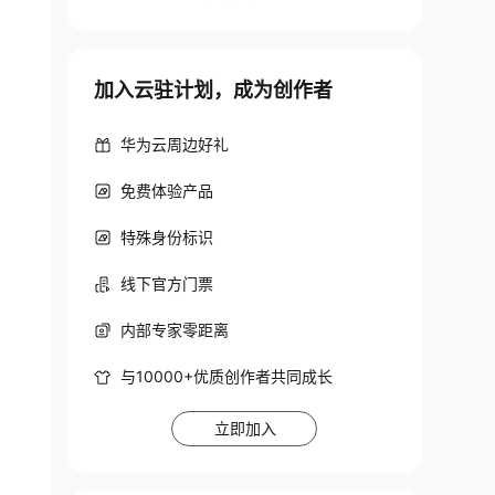
加入云驻计划，成为创作者
华为云周边好礼
免费体验产品
特殊身份标识
线下官方门票
内部专家零距离
与10000+优质创作者共同成长
立即加入