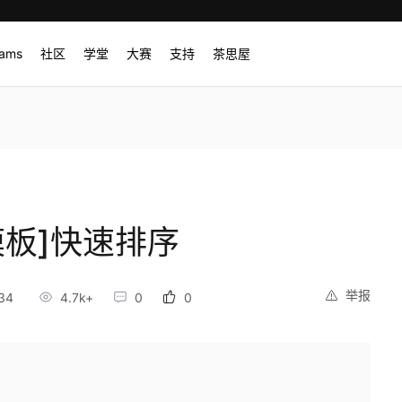
rams
社区
学堂
大赛
支持
茶思屋
模板]快速排序
举报
34
4.7k+
0
0