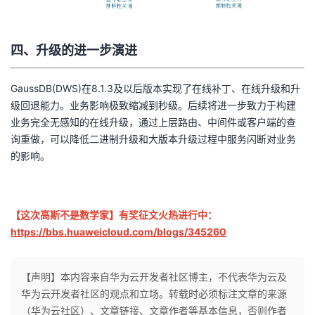
四、升级的进一步演进
GaussDB(DWS)在8.1.3及以后版本实现了在线补丁、在线升级和升
级回退能力。业务影响极致缩减到秒级。后续将进一步致力于构建
业务完全无感知的在线升级，通过上层路由、中间件或客户端的查
询重做，可以降低二进制升级和大版本升级过程中服务闪断对业务
的影响。
【这次高斯不是数学家】有奖征文火热进行中：
https://bbs.huaweicloud.com/blogs/345260
【声明】本内容来自华为云开发者社区博主，不代表华为云及
华为云开发者社区的观点和立场。转载时必须标注文章的来源
（华为云社区）、文章链接、文章作者等基本信息，否则作者