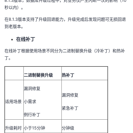
8.1.3版本，数据库升级过程中，对业务仅产生闪断一次的影响（10
秒以内）。
在8.1.3版本支持了升级回退能力，升级完成后发现问题可无损回退
到老版本。
在线补丁
在线补丁根据使用场景不同分为二进制替换升级（冷补丁）和热补
丁。
二进制替换升级
热补丁
漏洞修复
漏洞修复
适用场景
小需求
紧急补丁
例行补丁
升级耗时
小于15分钟
分钟级