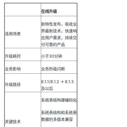
在线升级
新特性发布，吸收业
界最新技术，快速响
适用场景
应用户需求，持续交
付可靠的产品
升级耗时
小于30分钟
业务影响
业务秒级闪断
8.1.1/8.1.2 -> 8.1.3
升级路径
及以后
系统表结构硬编码化
系统表结构和系统表
数据的多版本兼容
关键技术