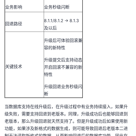
业务影响
业务秒级闪断
8.1.1/8.1.2 -> 8.1.3
回退路径
及以后
升级后可体验回滚兼
容的新特性
升级提交后支持动态
关键技术
开启回滚不兼容的新
特性
升级回退业务秒级闪
断
当数据库支持在线升级后，在升级过程中有业务持续接入，如果升
级失败，需要支持回退到老版本。同理，升级成功后也能够回退到
老版本，那么升级回退就天然支持了。但是升级成功后如果使用新
功能，如果涉及新格式的数据生成，则可能导致回退后老版本二进
制无法读取新格式的数据，从而影响回退后的数据库功能。因此在