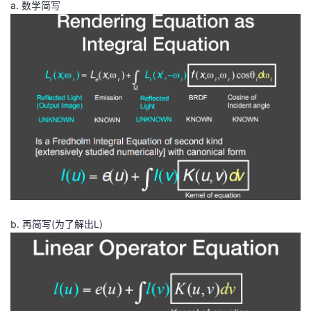
a. 数学简写
b. 再简写(为了解出L)