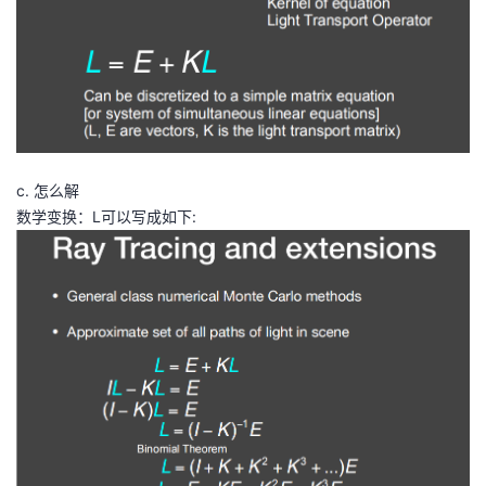
c. 怎么解
数学变换：L可以写成如下: