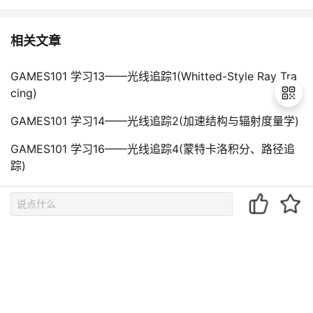
相关文章
GAMES101 学习13——光线追踪1(Whitted-Style Ray Tra
cing)
GAMES101 学习14——光线追踪2(加速结构与辐射度量学)
GAMES101 学习16——光线追踪4(蒙特卡洛积分、路径追
退
出
踪)
登
GAMES101 作业5——光线追踪1（光线生成和光线与三角
录
形的相交）
GAMES101 作业7——光线追踪3（实现Path Tracing算
法）