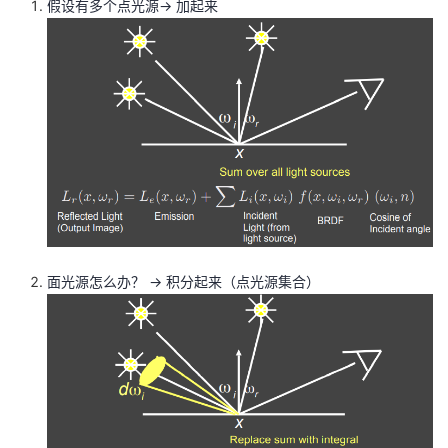
假设有多个点光源-> 加起来
面光源怎么办？ -> 积分起来（点光源集合）