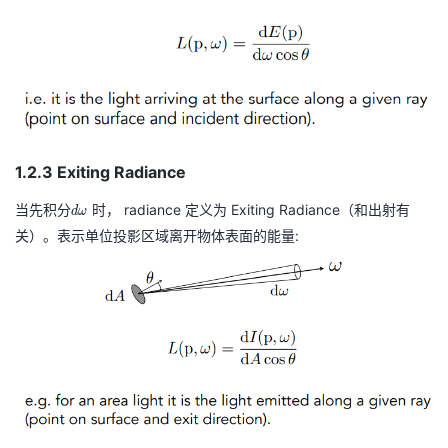
1.2.3 Exiting Radiance
当先积分
d
时， radiance 定义为 Exiting Radiance（和出射有
d
ω
\
关）。表示单位投影区域离开物体表面的能量:
o
m
e
g
a