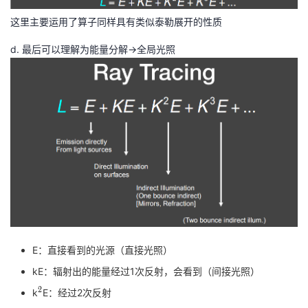
这里主要运用了算子同样具有类似泰勒展开的性质
d. 最后可以理解为能量分解->全局光照
E：直接看到的光源（直接光照）
kE：辐射出的能量经过1次反射，会看到（间接光照）
2
^2
k
E：经过2次反射
…