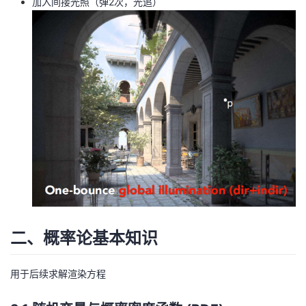
加入间接光照（弹2次，光追）
二、概率论基本知识
用于后续求解渲染方程