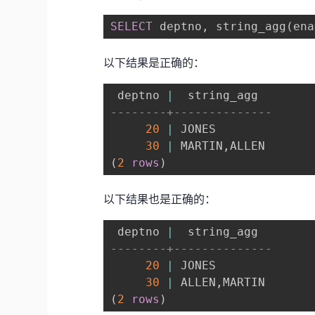
SELECT
 deptno
,
 string_agg
(
ena
以下结果是正确的：
 deptno 
|
--------+--------------
20
|
 JONES

30
|
 MARTIN
,
(
2
rows
)
以下结果也是正确的：
 deptno 
|
--------+--------------
20
|
 JONES

30
|
 ALLEN
,
(
2
rows
)