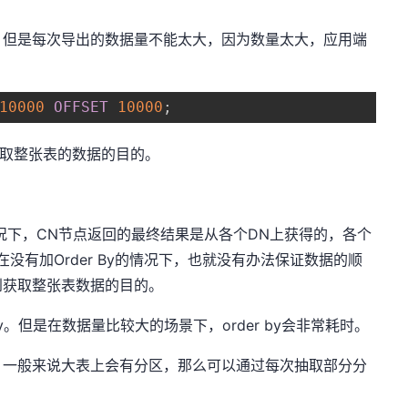
。但是每次导出的数据量不能太大，因为数量太大，应用端
10000
OFFSET
10000
;
获取整张表的数据的目的。
种情况下，CN节点返回的最终结果是从各个DN上获得的，各个
没有加Order By的情况下，也就没有办法保证数据的顺
到获取整张表数据的目的。
y。但是在数据量比较大的场景下，order by会非常耗时。
，一般来说大表上会有分区，那么可以通过每次抽取部分分
；