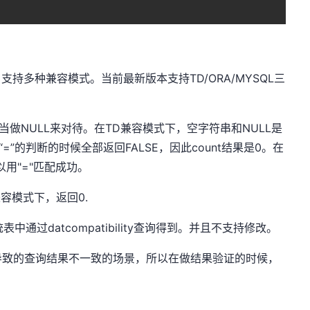
）支持多种兼容模式。当前最新版本支持TD/ORA/MYSQL三
都当做NULL来对待。在TD兼容模式下，空字符串和NULL是
“=”的判断的时候全部返回FALSE，因此count结果是0。在
用"="匹配成功。
兼容模式下，返回0.
表中通过datcompatibility查询得到。并且不支持修改。
导致的查询结果不一致的场景，所以在做结果验证的时候，