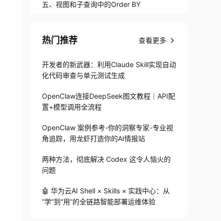
五、视图和子查询中的Order BY
热门推荐
查看更多
开发者的新武器：利用Claude Skill实现自动
化代码审查与单元测试生成
OpenClaw连接DeepSeek图文教程｜API配
置+模型调用全流程
OpenClaw 案例参考-你的洞察专家-专业视
角追踪，用龙虾打造你的AI情报站
两种方法，彻底解决 Codex 这令人恼火的
问题
🤖 华为云AI Shell × Skills × 实践中心：从
“学”到“用”的全链路智能部署运维体验