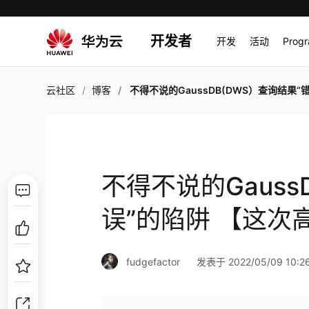
开发者
开发
活动
Prog
云社区
博客
不得不说的GaussDB(DWS）查询结果“错误”的陷阱 【这次高斯不是
不得不说的Gauss
误”的陷阱 【这次
fudgefactor
发表于 2022/05/09 10:26