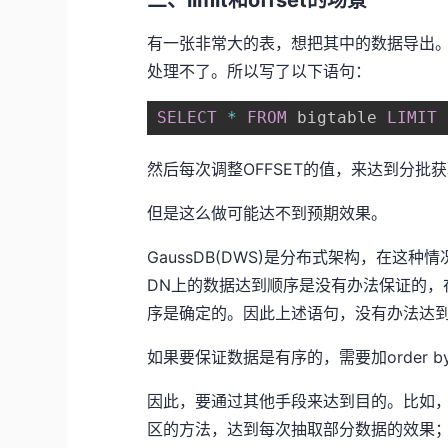
三、limit和offset的场景
有一张非常大的表，想把其中的数据导出
处理不了。所以写了以下语句：
SELECT
*
FROM
 bigtable 
LIMIT
然后每次调整OFFSET的值，来达到分批
但是这么做可能达不到预期效果。
GaussDB(DWS)是分布式架构，在这
DN上的数据达到顺序是没有办法保证的，在
序是确定的。因此上述语句，没有办法达
如果要保证数据是有序的，需要加order b
因此，要通过其他手段来达到目的。比如
区的方法，达到每次抽取部分数据的效果