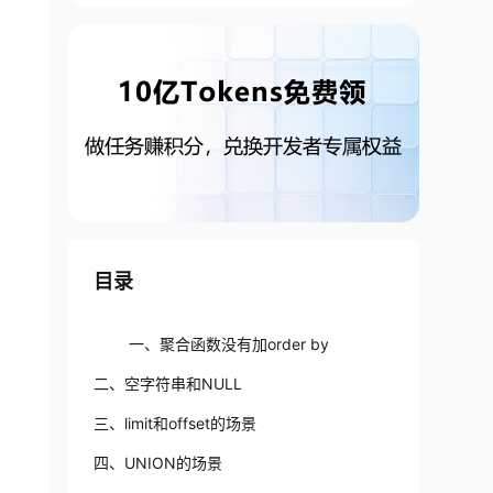
目录
一、聚合函数没有加order by
二、空字符串和NULL
三、limit和offset的场景
四、UNION的场景