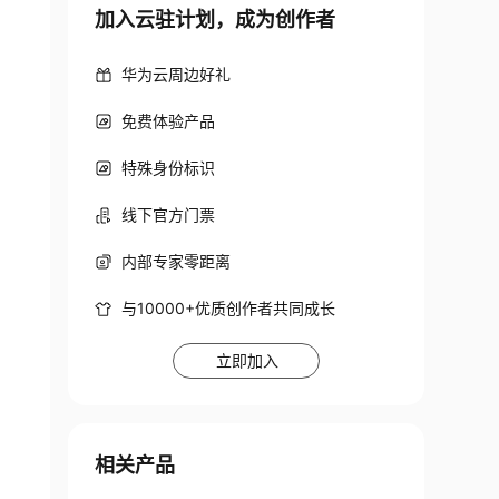
加入云驻计划，成为创作者
华为云周边好礼
免费体验产品
特殊身份标识
BY
 deptno
)
t1
,
BY
 deptno
)
线下官方门票
内部专家零距离
与10000+优质创作者共同成长
立即加入
相关产品