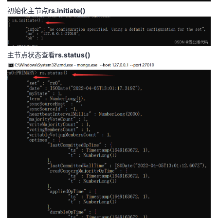
初始化主节点
rs.initiate()
主节点状态查看
rs.status()