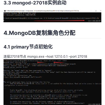
3.3 mongod-27018实例启动
4.MongoDB复制集角色分配
4.1 primary节点初始化
连接27018节点 mongo.exe –host 127.0.0.1 –port 27018