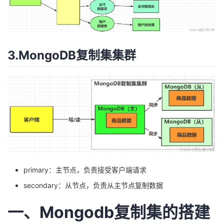
持
建
证
实
的
议
验
收
3.MongoDB复制集集群
藏
primary：主节点，负责接受客户端请求
secondary：从节点，负责从主节点复制数据
一、Mongodb复制集的搭建