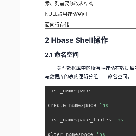
添加列需要修改表结构
NULL占用存储空间
面向行存储
2 Hbase Shell操作
2.1 命名空间
关型数据库中的所有表存储在数据库中，
与数据库的表的逻辑分组——命名空间。
list_namespace            
create_namespace 
'ns'
       
list_namespace_tables 
'ns'
  
alter_namespace 
'ns'
        