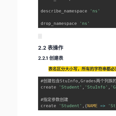
describe_namespace 
'ns'
     
drop_namespace 
'ns'
        
2.2 表操作
2.2.1 创建表
表名区分大小写，所有的字符串都必
#创建包含StuInfo
,
Grades两个列族的S
create 
'Student'
,
'StuInfo'
,
'G
#指定参数创建

create 
'Student'
,
{
NAME
=>
'St