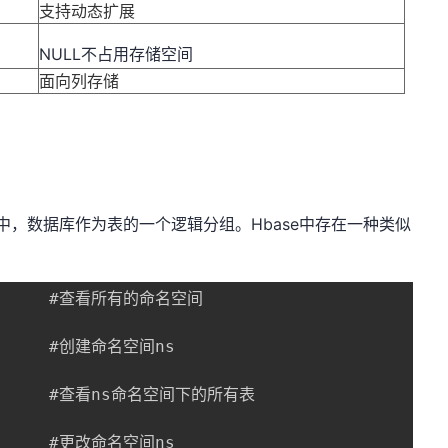
支持动态扩展
NULL不占用存储空间
面向列存储
数据库作为表的一个逻辑分组。Hbase中存在一种类似
        #查看所有的命名空间

      #创建命名空间ns

      #查看ns命名空间下的所有表

      #更改命名空间ns
