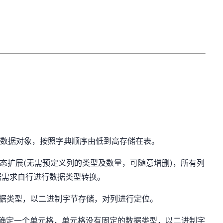
一个数据对象，按照字典顺序由低到高存储在表。
，支持动态扩展(无需预定义列的类型及数量，可随意增删)，所有列
据需求自行进行数据类型转换。
有固定的数据类型，以二进制字节存储，对列进行定位。
共同确定一个单元格，单元格没有固定的数据类型，以二进制字