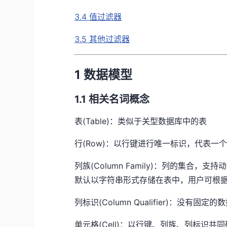
3.4 值过滤器
3.5 其他过滤器
1 数据模型
1.1 相关名词概念
表(Table)：类似于关型数据库中的表
行(Row)：以行键进行唯一标识，代表
列族(Column Family)：列的集合
默认以字符串形式存储在表中，用户可根
列标识(Column Qualifier)：没
单元格(Cell)：以行键、列族、列标识