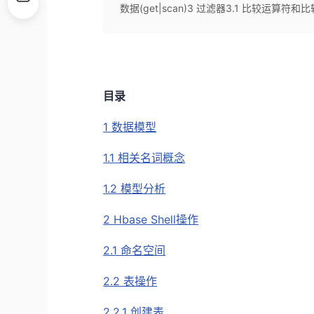
数据(get|scan)3 过滤器3.1 比较运算符和
目录
1 数据模型
1.1 相关名词概念
1.2 模型分析
2 Hbase Shell操作
2.1 命名空间
2.2 表操作
2.2.1 创建表