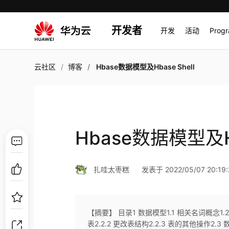
开发者
开发
活动
Prog
云社区
博客
Hbase数据模型及Hbase Shell
Hbase数据模型及Hb
扎哇太枣糕
发表于 2022/05/07 20:19:
【摘要】 ​目录1 数据模型1.1 相关名词概念1.2 模
表2.2.2 更改表结构2.2.3 表的其他操作2.3 数据