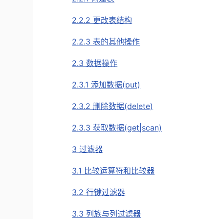
2.2.2 更改表结构
2.2.3 表的其他操作
2.3 数据操作
2.3.1 添加数据(put)
2.3.2 删除数据(delete)
2.3.3 获取数据(get|scan)
3 过滤器
3.1 比较运算符和比较器
3.2 行键过滤器
3.3 列族与列过滤器