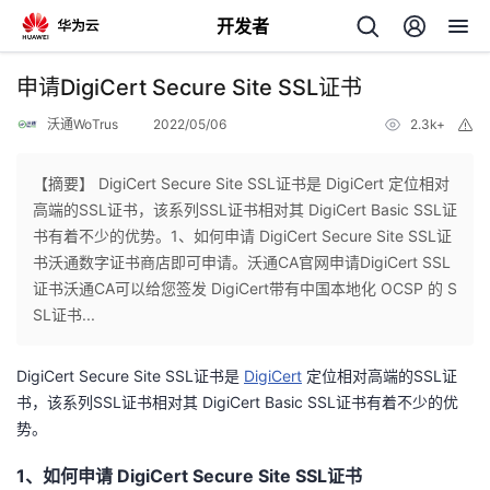
开发者
返
申请DigiCert Secure Site SSL证书
回
沃通WoTrus
2022/05/06
2.3k+
举
报
【摘要】 DigiCert Secure Site SSL证书是 DigiCert 定位相对
高端的SSL证书，该系列SSL证书相对其 DigiCert Basic SSL证
书有着不少的优势。1、如何申请 DigiCert Secure Site SSL证
个
书沃通数字证书商店即可申请。沃通CA官网申请DigiCert SSL
证书沃通CA可以给您签发 DigiCert带有中国本地化 OCSP 的 S
我
人
SL证书...
的
主
DigiCert Secure Site SSL证书是
DigiCert
定位相对高端的SSL证
书，该系列SSL证书相对其 DigiCert Basic SSL证书有着不少的优
开
页
势。
发
1、如何申请 DigiCert Secure Site SSL证书