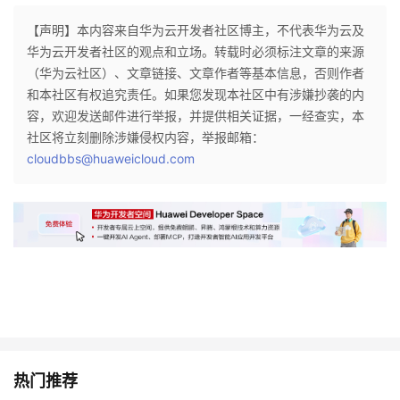
持
建
证
实
的
【声明】本内容来自华为云开发者社区博主，不代表华为云及
议
华为云开发者社区的观点和立场。转载时必须标注文章的来源
验
收
（华为云社区）、文章链接、文章作者等基本信息，否则作者
和本社区有权追究责任。如果您发现本社区中有涉嫌抄袭的内
藏
容，欢迎发送邮件进行举报，并提供相关证据，一经查实，本
社区将立刻删除涉嫌侵权内容，举报邮箱：
cloudbbs@huaweicloud.com
热门推荐