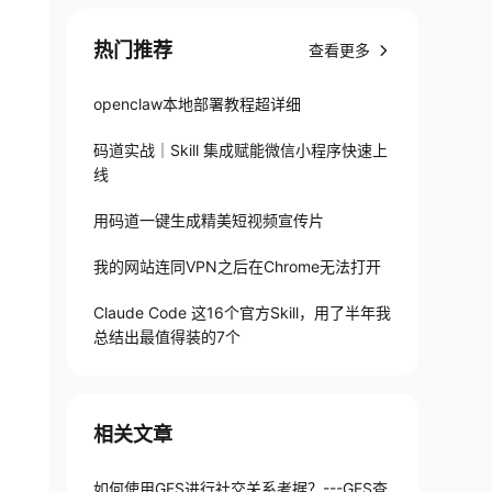
热门推荐
查看更多
openclaw本地部署教程超详细
码道实战｜Skill 集成赋能微信小程序快速上
线
用码道一键生成精美短视频宣传片
我的网站连同VPN之后在Chrome无法打开
Claude Code 这16个官方Skill，用了半年我
总结出最值得装的7个
相关文章
如何使用GES进行社交关系考据？---GES查