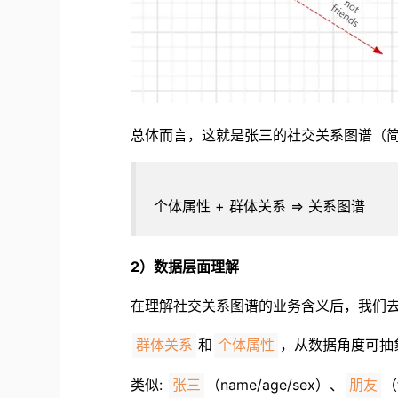
总体而言，这就是张三的社交关系图谱（
个体属性 + 群体关系 => 关系图谱
2）数据层面理解
在理解社交关系图谱的业务含义后，我们
和
，从数据角度可抽
群体关系
个体属性
类似:
（name/age/sex）、
（
张三
朋友