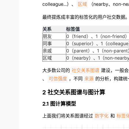
colleague...）、
（nearby、non-n
区域
最终提炼成丰富的标签化的用户社交数据
关系
标签值
朋友
0（friend）、1（non-friend） 
同事
0（superior）、1（colleague）
亲戚
0（parent）、1（non-parent）
区域
0（nearby）、1（non-nearby
大多数公司的
建设，一般会
社交关系图谱
、
，不同
的分析，构建统
可信强度
来源
2 社交关系图谱与图计算
2.1 图计算模型
上面我们将关系图谱经过
和
数字化
标签