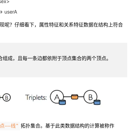
sex>
 userA
现呢？仔细看下，属性特征和关系特征数据在结构上符合
集合组成，且每一条边都依附于顶点集合的两个顶点。
拓扑集合。基于此类数据结构的计算被称作
"点——线"