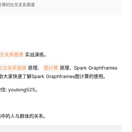
es图计算的社交关系图谱
实战演练。
交关系图谱
原理、
原理、Spark Graphframes
社交关系图谱
图计算
家快速了解Spark Graphframes图计算的使用。
youlong525。
络中的人与群体的关系。