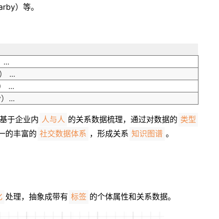
earby）等。
。
...
 ...
 ...
）...
基于企业内
的关系数据梳理，通过对数据的
人与人
类型
一的丰富的
，形成关系
。
社交数据体系
知识图谱
处理，抽象成带有
的个体属性和关系数据。
化
标签