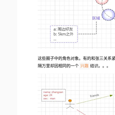
这些圈子中的角色对象。有的和张三关系
隔万里却因相同的一个
结识。。。
兴趣