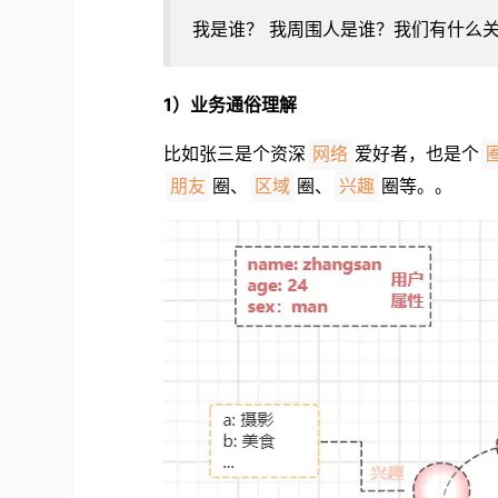
我是谁？ 我周围人是谁？我们有什么
1）业务通俗理解
比如张三是个资深
爱好者，也是个
网络
圈、
圈、
圈等。。
朋友
区域
兴趣