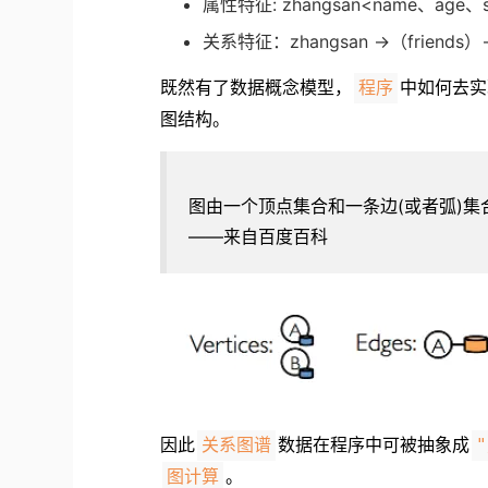
属性特征: zhangsan<name、age、
关系特征：zhangsan ->（friends）->
既然有了数据概念模型，
中如何去实
程序
图结构。
图由一个顶点集合和一条边(或者弧)
——来自百度百科
因此
数据在程序中可被抽象成
关系图谱
。
图计算