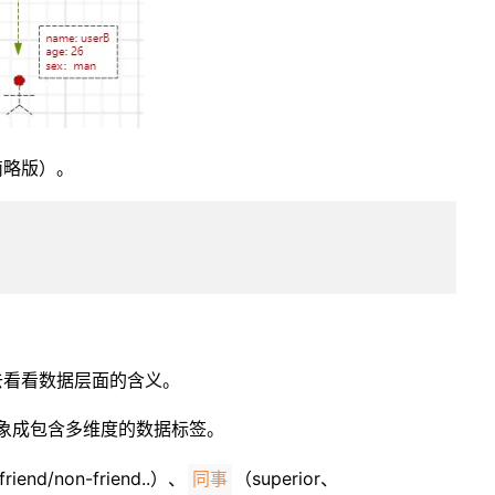
简略版）。
去看看数据层面的含义。
象成包含多维度的数据标签。
friend/non-friend..）、
（superior、
同事