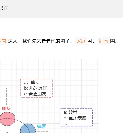
关系？
达人。我们先来看看他的圈子：
圈、
圈、
圈内
家庭
同事