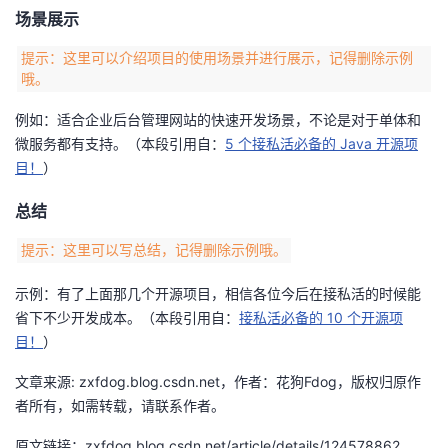
场景展示
提示：这里可以介绍项目的使用场景并进行展示，记得删除示例
哦。
例如：适合企业后台管理网站的快速开发场景，不论是对于单体和
微服务都有支持。（本段引用自：
5 个接私活必备的 Java 开源项
目！
）
总结
提示：这里可以写总结，记得删除示例哦。
示例：有了上面那几个开源项目，相信各位今后在接私活的时候能
省下不少开发成本。（本段引用自：
接私活必备的 10 个开源项
目！
）
文章来源: zxfdog.blog.csdn.net，作者：花狗Fdog，版权归原作
者所有，如需转载，请联系作者。
原文链接：zxfdog.blog.csdn.net/article/details/124578862