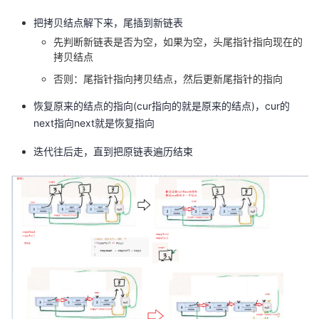
把拷贝结点解下来，尾插到新链表
先判断新链表是否为空，如果为空，头尾指针指向现在的
拷贝结点
否则：尾指针指向拷贝结点，然后更新尾指针的指向
恢复原来的结点的指向(cur指向的就是原来的结点)，cur的
next指向next就是恢复指向
迭代往后走，直到把原链表遍历结束