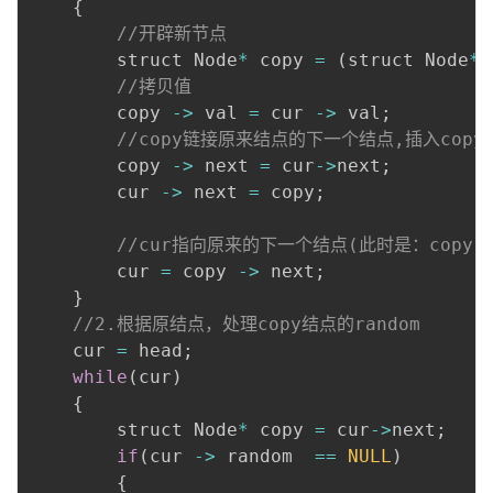
{
//开辟新节点
        struct Node
*
 copy 
=
(
struct Node
*
)
//拷贝值
        copy 
-
>
 val 
=
 cur 
-
>
 val
;
//copy链接原来结点的下一个结点,插入copy
        copy 
-
>
 next 
=
 cur
-
>
next
;
        cur 
-
>
 next 
=
 copy
;
//cur指向原来的下一个结点(此时是：copy ->
        cur 
=
 copy 
-
>
 next
;
}
//2.根据原结点，处理copy结点的random
    cur 
=
 head
;
while
(
cur
)
{
        struct Node
*
 copy 
=
 cur
-
>
next
;
if
(
cur 
-
>
 random  
==
NULL
)
{