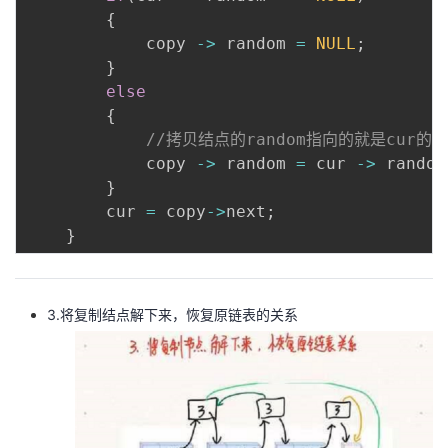
{
            copy 
-
>
 random 
=
NULL
;
}
else
{
//拷贝结点的random指向的就是cur的
            copy 
-
>
 random 
=
 cur 
-
>
 random
}
        cur 
=
 copy
-
>
next
;
}
3.将复制结点解下来，恢复原链表的关系