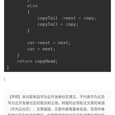
else
{
            copyTail 
-
>
next 
=
 copy
;
            copyTail 
=
 copy
;
}
        cur
-
>
next 
=
 next
;
        cur 
=
 next
;
}
return
 copyHead
;
}
\
【声明】本内容来自华为云开发者社区博主，不代表华为云及
华为云开发者社区的观点和立场。转载时必须标注文章的来源
（华为云社区）、文章链接、文章作者等基本信息，否则作者