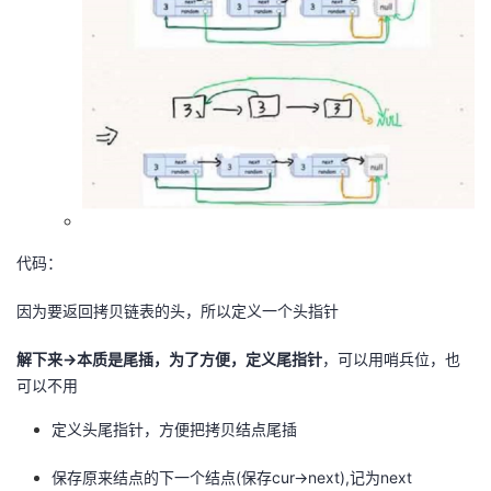
代码：
因为要返回拷贝链表的头，所以定义一个头指针
解下来->本质是尾插，为了方便，定义尾指针
，可以用哨兵位，也
可以不用
定义头尾指针，方便把拷贝结点尾插
保存原来结点的下一个结点(保存cur->next),记为next