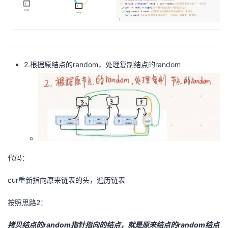
2.根据原结点的random，处理复制结点的random
代码：
cur重新指向原来链表的头，遍历链表
按照思路2：
拷贝结点的random指针指向的结点，就是原来结点的random结点