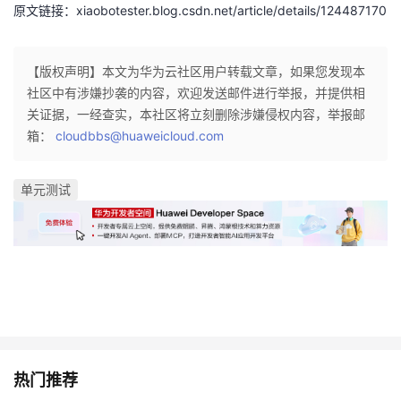
持
建
原文链接：xiaobotester.blog.csdn.net/article/details/124487170
证
实
的
议
验
收
【版权声明】本文为华为云社区用户转载文章，如果您发现本
社区中有涉嫌抄袭的内容，欢迎发送邮件进行举报，并提供相
藏
关证据，一经查实，本社区将立刻删除涉嫌侵权内容，举报邮
箱：
cloudbbs@huaweicloud.com
单元测试
热门推荐