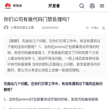
开发者
返
你们公司有做代码门禁处理吗？
回
小博测试成长之路
2022/04/30
4.8k+
举
报
【摘要】 先抛出几个问题，在你们日常工作中，有没有遇到过
下面的这些问题呢？ 1、当你在jenkins打包部署测试环境的时
候，发现代码编译报错 2、开发偷偷的提交了代码到某个分支
个
上面没有告诉你 3、测试环境没问题，一到上线后就各种空指
针和代码报错等 当你的团队正面临以上问题，甚至是更多的问
我
人
题时，那么可以考虑从流程上去做一些规范限制。 ...
的
主
先抛出几个问题，在你们日常工作中，有没有遇到过下面的这些问
题呢？
开
页
1、当你在jenkins打包部署测试环境的时候，发现代码编译报错
发