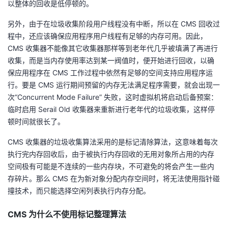
以整体的回收是低停顿的。
另外，由于在垃圾收集阶段用户线程没有中断，所以在 CMS 回收过
程中，还应该确保应用程序用户线程有足够的内存可用。因此，
CMS 收集器不能像其它收集器那样等到老年代几乎被填满了再进行
收集，而是当内存使用率达到某一阀值时，便开始进行回收，以确
保应用程序在 CMS 工作过程中依然有足够的空间支持应用程序运
行。要是 CMS 运行期间预留的内存无法满足程序需要，就会出现一
次“Concurrent Mode Failure” 失败，这时虚拟机将启动后备预案：
临时启用 Serail Old 收集器来重新进行老年代的垃圾收集，这样停
顿时间就很长了。
CMS 收集器的垃圾收集算法采用的是标记清除算法，这意味着每次
执行完内存回收后，由于被执行内存回收的无用对象所占用的内存
空间极有可能是不连续的一些内存块，不可避免的将会产生一些内
存碎片。那么 CMS 在为新对象分配内存空间时，将无法使用指针碰
撞技术，而只能选择空闲列表执行内存分配。
CMS 为什么不使用标记整理算法