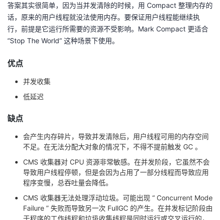
答案其实很简单，因为当并发清除的时候，用 Compact 整理内存的
话，原来的用户线程就没法使用内存。要保证用户线程能继续执
行，前提是它运行所需要的资源不受影响。Mark Compact 更适合
“Stop The World” 这种场景下使用。
优点
并发收集
低延迟
缺点
会产生内存碎片，导致并发清除后，用户线程可用的内存空间
不足。在无法分配大对象的情况下，不得不提前触发 GC 。
CMS 收集器对 CPU 资源非常敏感。在并发阶段，它虽然不会
导致用户线程停顿，但是会因为占用了一部分线程而导致应用
程序变慢，总吞吐量会降低。
CMS 收集器无法处理浮动垃圾。可能出现 “ Concurrent Mode
Failure ” 失败而导致另一次 FullGC 的产生。在并发标记阶段由
于程序的工作线程和垃圾收集线程是同时运行或交叉运行的，