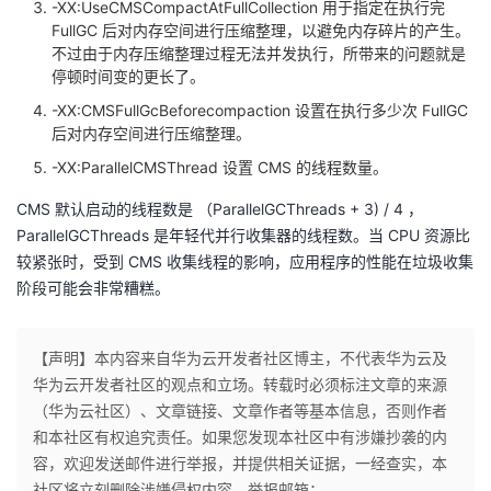
-XX:UseCMSCompactAtFullCollection 用于指定在执行完
FullGC 后对内存空间进行压缩整理，以避免内存碎片的产生。
不过由于内存压缩整理过程无法并发执行，所带来的问题就是
停顿时间变的更长了。
-XX:CMSFullGcBeforecompaction 设置在执行多少次 FullGC
后对内存空间进行压缩整理。
-XX:ParallelCMSThread 设置 CMS 的线程数量。
CMS 默认启动的线程数是 （ParallelGCThreads + 3) / 4 ，
ParallelGCThreads 是年轻代并行收集器的线程数。当 CPU 资源比
较紧张时，受到 CMS 收集线程的影响，应用程序的性能在垃圾收集
阶段可能会非常糟糕。
【声明】本内容来自华为云开发者社区博主，不代表华为云及
华为云开发者社区的观点和立场。转载时必须标注文章的来源
（华为云社区）、文章链接、文章作者等基本信息，否则作者
和本社区有权追究责任。如果您发现本社区中有涉嫌抄袭的内
容，欢迎发送邮件进行举报，并提供相关证据，一经查实，本
社区将立刻删除涉嫌侵权内容，举报邮箱：