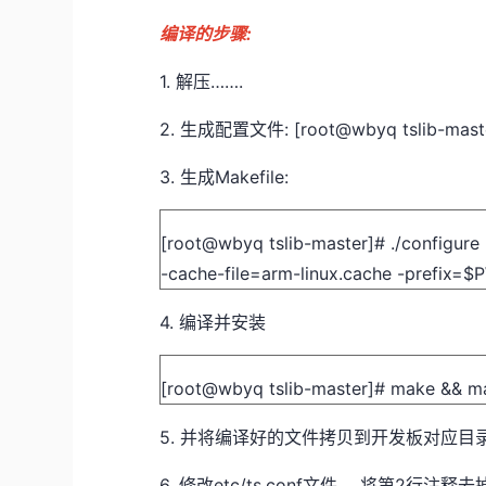
编译的步骤:
1.​
解压…….
2.​
生成配置文件: [root@wbyq tslib-master
3.​
生成Makefile:
[root@wbyq tslib-master]# ./configure
-cache-file=arm-linux.cache -prefix=
$P
4.​
编译并安装
[root@wbyq tslib-master]# make && ma
5.​
并将编译好的文件拷贝到开发板对应目
6.​
修改etc/ts.conf文件 ，将第2行注