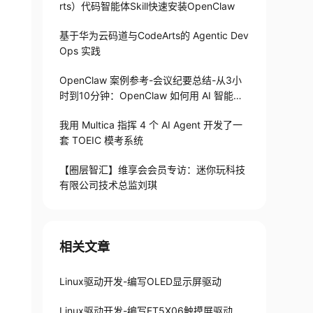
rts）代码智能体Skill快速安装OpenClaw
基于华为云码道与CodeArts的 Agentic Dev
Ops 实践
OpenClaw 案例参考-会议纪要总结-从3小
时到10分钟：OpenClaw 如何用 AI 智能体
搞定会议纪要
我用 Multica 指挥 4 个 AI Agent 开发了一
套 TOEIC 模考系统
【圈层智汇】维享会会员专访：迷你玩科技
有限公司技术总监刘琪
相关文章
Linux驱动开发-编写OLED显示屏驱动
Linux驱动开发-编写FT5X06触摸屏驱动