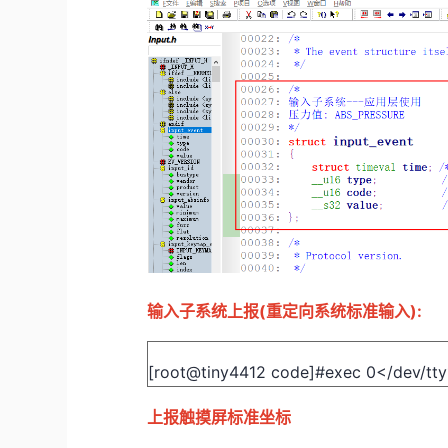
输入子系统上报(重定向系统标准输入):
[root@tiny4412 code]#exec 0</dev/tty
上报触摸屏标准坐标