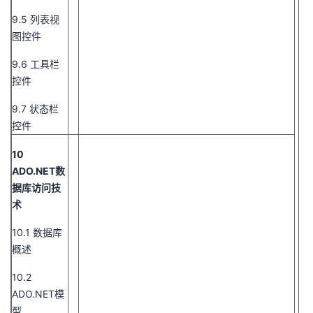
9.5 列表视
图控件
9.6 工具栏
控件
9.7 状态栏
控件
10
ADO.NET数
据库访问技
术
10.1 数据库
概述
10.2
ADO.NET模
型