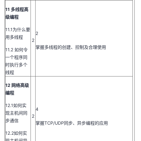
11 多线程高
级编程
11.1为什么要
2
用多线程
2
掌握多线程的创建、控制及合理使用
11.2 如何令
一个程序同
时执行多个
线程
12 网络高级
编程
12.1如何实
4
现主机间同
2
步通信
掌握TCP/UDP同步、异步编程的应用
12.2如何实
现主机间异