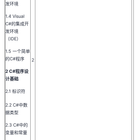
发环境
1.4 Visual
C#的集成开
发环境
（IDE）
1.5 一个简单
的C#程序
2
2 C#程序设
计基础
2.1 标识符
2.2 C#中数
据类型
2.3 C#中的
变量和常量