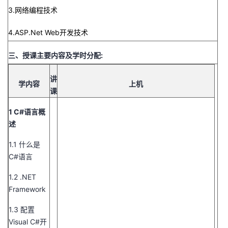
3.网络编程技术
4.ASP.Net Web开发技术
三、授课主要内容及学时分配
:
讲
学内容
上机
课
1 C#语言概
述
1.1 什么是
C#语言
1.2 .NET
Framework
1.3 配置
Visual C#开