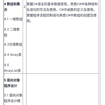
4 数组和集
掌握C#语言的基本数据类型。熟悉C#中各种结构
2
合
化语句的写法及使用，C#中函数的定义及使用。
掌握程序流程控制语句熟悉C#中数组的创建及使
4.1 一维数组
用。
4.2 二维数
组
4.3交错数组
4.4 Array类
4.5
ArrayList类
5 面向对象
程序设计
5.1 面向对象
程序设计概