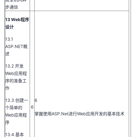
步通信
13 Web程序
设计
13.1
ASP.NET概
述
13.2 开发
Web应用程
序的准备工
作
13.3 创建一
6
6
个简单的
掌握使用ASP.Net进行Web应用开发的基本技术
Web应用程
序
13.4 基本