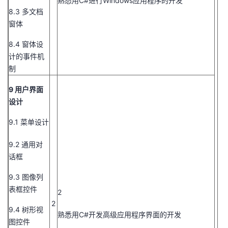
熟悉用C#进行Windows应用程序的开发
8.3 多文档
窗体
8.4 窗体设
计的事件机
制
9 用户界面
设计
9.1 菜单设计
9.2 通用对
话框
9.3 图像列
表框控件
2
2
9.4 树形视
熟悉用C#开发高级应用程序界面的开发
图控件