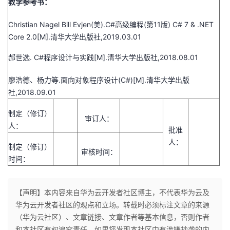
教学参考书：
Christian Nagel Bill Evjen(美).C#高级编程(第11版) C# 7 & .NET
Core 2.0[M].清华大学出版社,2019.03.01
郝世选. C#程序设计与实践[M].清华大学出版社,2018.08.01
廖浩德、杨力等.面向对象程序设计(C#)[M].清华大学出版
社,2018.09.01
制定（修订）
审订人：
人：
批准
人：
制定（修订）
审核时间：
时间：
【声明】本内容来自华为云开发者社区博主，不代表华为云及
华为云开发者社区的观点和立场。转载时必须标注文章的来源
（华为云社区）、文章链接、文章作者等基本信息，否则作者
和本社区有权追究责任。如果您发现本社区中有涉嫌抄袭的内