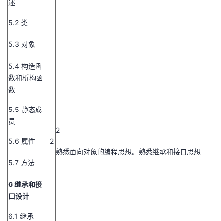
述
5.2 类
5.3 对象
5.4 构造函
数和析构函
数
5.5 静态成
员
2
5.6 属性
2
熟悉面向对象的编程思想。熟悉继承和接口思想
5.7 方法
6 继承和接
口设计
6.1 继承