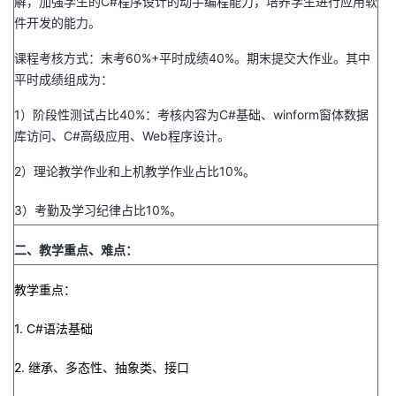
解，加强学生的C#程序设计的动手编程能力，培养学生进行应用软
件开发的能力。
课程考核方式：末考60%+平时成绩40%。期末提交大作业。其中
平时成绩组成为：
1）阶段性测试占比40%：考核内容为C#基础、winform窗体数据
库访问、C#高级应用、Web程序设计。
2）理论教学作业和上机教学作业占比10%。
3）考勤及学习纪律占比10%。
二、教学重点、难点：
教学重点：
1. C#语法基础
2. 继承、多态性、抽象类、接口