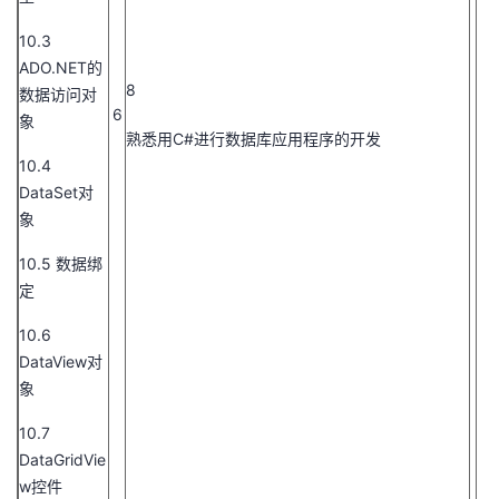
10.3
ADO.NET的
8
数据访问对
6
象
熟悉用C#进行数据库应用程序的开发
10.4
DataSet对
象
10.5 数据绑
定
10.6
DataView对
象
10.7
DataGridVie
w控件