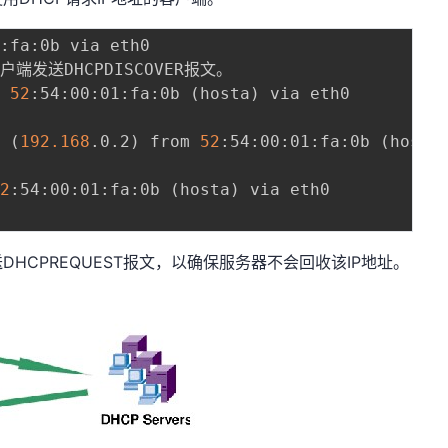
:fa:0b via eth0

客户端发送DHCPDISCOVER报文。

o 
52
:54:00:01:fa:0b 
(
hosta
)
 via eth0



0 
(
192.168
.0.2
)
 from 
52
:54:00:01:fa:0b 
(
hosta
52
:54:00:01:fa:0b 
(
hosta
)
 via eth0

HCPREQUEST报文，以确保服务器不会回收该IP地址。