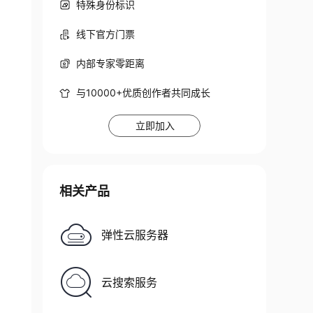
特殊身份标识
线下官方门票
内部专家零距离
与10000+优质创作者共同成长
)
 via eth0

立即加入
相关产品
弹性云服务器
云搜索服务