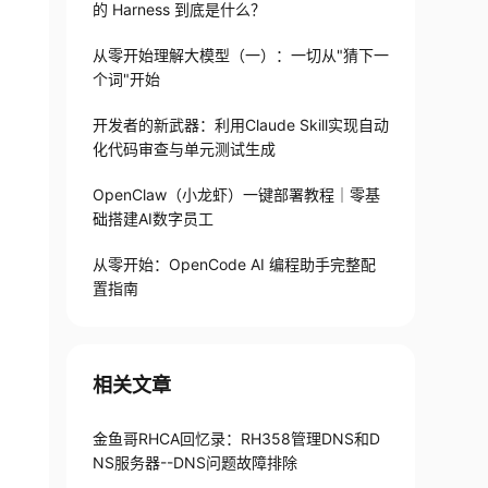
的 Harness 到底是什么？
从零开始理解大模型（一）：一切从"猜下一
个词"开始
开发者的新武器：利用Claude Skill实现自动
化代码审查与单元测试生成
OpenClaw（小龙虾）一键部署教程｜零基
础搭建AI数字员工
从零开始：OpenCode AI 编程助手完整配
置指南
相关文章
金鱼哥RHCA回忆录：RH358管理DNS和D
NS服务器--DNS问题故障排除