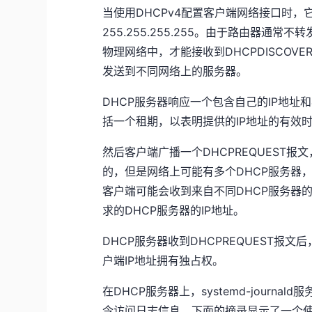
当使用DHCPv4配置客户端网络接口时，它
255.255.255.255。由于路由器通
物理网络中，才能接收到DHCPDISCOV
发送到不同网络上的服务器。
DHCP服务器响应一个包含自己的IP地址和
括一个租期，以表明提供的IP地址的有效
然后客户端广播一个DHCPREQUEST报
的，但是网络上可能有多个DHCP服务器，
客户端可能会收到来自不同DHCP服务器的多个
求的DHCP服务器的IP地址。
DHCP服务器收到DHCPREQUEST报
户端IP地址拥有独占权。
在DHCP服务器上，systemd-journald服务捕
令访问日志信息。下面的摘录显示了一个使用