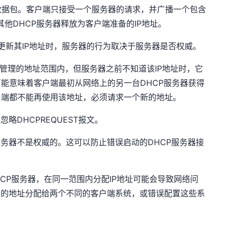
R数据包。客户端只接受一个服务器的请求，并广播一个包含
。其他DHCP服务器释放为客户端准备的IP地址。
报文更新其IP地址时，服务器的行为取决于服务器是否权威。
器管理的地址范围内，但服务器之前不知道该IP地址时，它
可能意味着客户端最初从网络上的另一台DHCP服务器获得
客户端都不能再使用该地址，必须请求一个新的地址。
略DHCPREQUEST报文。
服务器不是权威的。这可以防止错误启动的DHCP服务器接
CP服务器，在同一范围内分配IP地址可能会导致网络问
同的地址分配给两个不同的客户端系统，或错误配置这些系