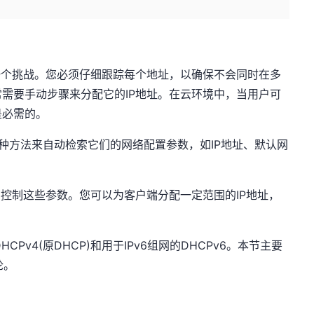
一个挑战。您必须仔细跟踪每个地址，以确保不会同时在多
需要手动步骤来分配它的IP地址。在云环境中，当用户可
是必需的。
一种方法来自动检索它们的网络配置参数，如IP地址、默认网
中控制这些参数。您可以为客户端分配一定范围的IP地址，
HCPv4(原DHCP)和用于IPv6组网的DHCPv6。本节主要
论。