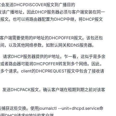
会发送DHCPDISCOVER报文到广播目的
常不转发该广播地址，因此DHCP服务器必须与客户端安装在同一
ER报文。也可以将路由器配置为DHCP中继，将DHCP报文
客户端需要使用的IP地址的DHCPOFFER报文。该包还包
时间，以及其他网络参数，如默认网关和DNS服务器。
文，请求DHCP服务器提供的IP地址。乍一看，这似乎是多余
或者路由器可能将DHCPOFFER转发到多个网络。因此，
请求。client的DHCPREQUEST报文中包含了接收请
文后，发送DHCPACK报文，确认客户端在租期到期之前对该客
获这些交换。使用journalctl --unit=dhcpd.service命
DHCP请求IP地址的客户端。