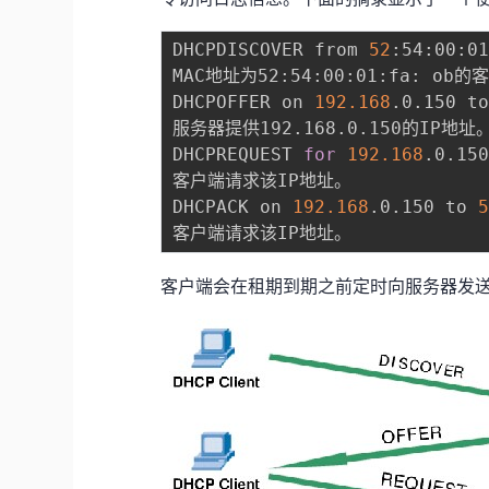
DHCPDISCOVER from 
52
:54:00:01
MAC地址为52:54:00:01:fa: ob的
DHCPOFFER on 
192.168
.0.150 t
服务器提供192.168.0.150的IP地址。
DHCPREQUEST 
for
192.168
.0.15
客户端请求该IP地址。

DHCPACK on 
192.168
.0.150 to 
客户端会在租期到期之前定时向服务器发送D