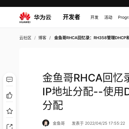
开发者
开发
活动
Prog
云社区
博客
金鱼哥RHCA回忆录：RH358管理DHCP和IP地址分配--使用DHCP方式配置IPv4
金鱼哥RHCA回忆录
IP地址分配--使用
分配
金鱼哥
发表于 2022/04/25 17:55:22