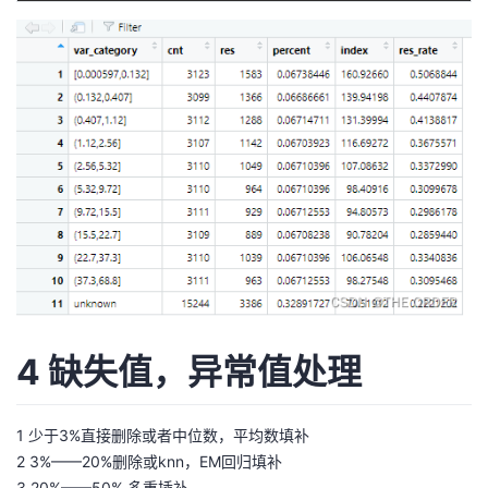
4 缺失值，异常值处理
1 少于3%直接删除或者中位数，平均数填补
2 3%——20%删除或knn，EM回归填补
3 20%——50% 多重插补