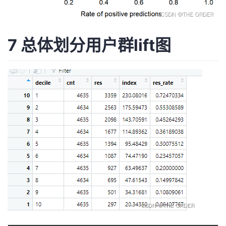
7 总体划分用户群lift图