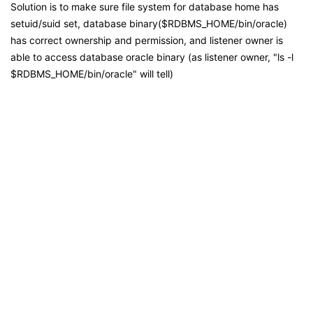
Solution is to make sure file system for database home has
setuid/suid set, database binary($RDBMS_HOME/bin/oracle)
has correct ownership and permission, and listener owner is
able to access database oracle binary (as listener owner, "ls -l
$RDBMS_HOME/bin/oracle" will tell)