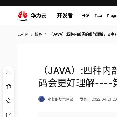
开发者
开发
活动
Prog
云社区
博客
（JAVA）:四种内部类的细节理解，文字+代码会更好理解----第三部分
（JAVA）:四种
码会更好理解---
小黎的培培笔录
发表于 2022/04/21 20