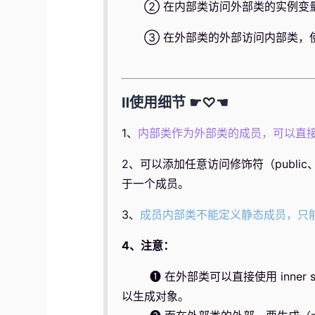
② 在内部类访问外部类的实例变
③ 在外部类的外部访问内部类，
Ⅱ使用细节 ☛♡☚
1、
内部类作为外部类的成员，可以直
2、可以添加任意访问修饰符（public、
于一个成员。
3、
成员内部类不能定义静态成员，只
4、注意：
❶ 在外部类可以直接使用 inner s=
以生成对象。