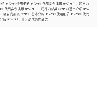
本介绍 ☛♡☚Ⅱ使用细节 ☛♡☚Ⅲ代码实例演示 ☛♡☚二、静态内
♡☚Ⅲ代码实例演示 ☛♡☚三、局部内部类 ☞♥☜Ⅰ基本介绍 ☛♡
四、匿名内部类 ☞♥☜Ⅰ基本介绍 ☛♡☚Ⅱ使用细节 ☛♡☚Ⅲ代码
绍 ☛♡☚1、什么是成员内部类 ...