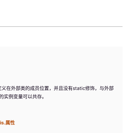
外部类的成员位置，并且没有static修饰，与外部
的实例变量可以共存。
his.属性