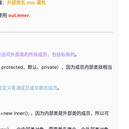
量：
外部类名.this.属性
使用
out.inner.
接访问外部类的所有成员，包括私有的
。
protected、默认、private），因为成员内部类就相当
能定义普通成员或非静态成员
。
new inner(); ，因为内部类是外部类的成员，所以可