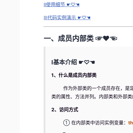
Ⅱ使用细节 ☛♡☚
Ⅲ代码实例演示 ☛♡☚
一、成员内部类 ☞♥☜
Ⅰ基本介绍 ☛♡☚
1、什么是成员内部类
作为外部类的一个成员存在，是定义在
类的属性、方法并列。内部类和外部类
2、访问方式
①
在内部类中访问实例变量：
t