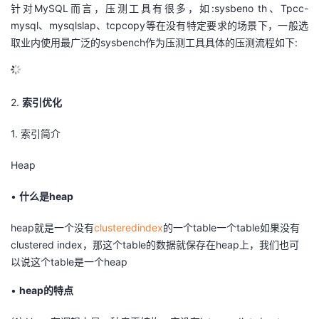
针对MySQL而言，压测工具有很多，如:sysbeno th、Tpcc-
mysql、mysqlslap、tcpcopy等在没有特定要求的场景下，一般选
取业内使用最广泛的sysbench作为压测工具具体的压测流程如下:
2.
索引优化
1.
索引简介
Heap
•
什么是heap
heap就是一个没有
clusteredindex
的一个table一个table如果没有
clustered index，那这个table的数据就保存在heap上，我们也可
以说这个table是一个heap
•
heap的特点