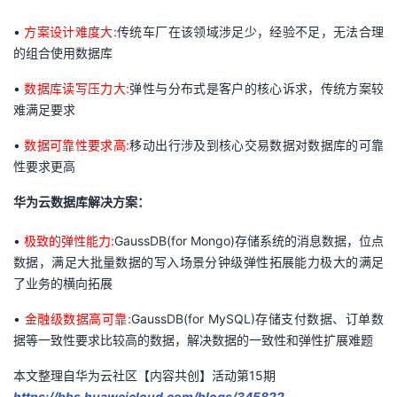
•
方案设计难度大:
传统车厂在该领域涉足少，经验不足，无法合理
的组合使用数据库
•
数据库读写压力大:
弹性与分布式是客户的核心诉求，传统方案较
难满足要求
•
数据可靠性要求高:
移动出行涉及到核心交易数据对数据库的可靠
性要求更高
华为云数据库解决方案
：
•
极致的弹性能力:
GaussDB(for Mongo)存储系统的消息数据，位点
数据，满足大批量数据的写入场景分钟级弹性拓展能力极大的满足
了业务的横向拓展
•
金融级数据高可靠:
GaussDB(for MySQL)存储支付数据、订单数
据等一致性要求比较高的数据，解决数据的一致性和弹性扩展难题
本文整理自华为云社区【内容共创】活动第15期
https://bbs.huaweicloud.com/blogs/345822