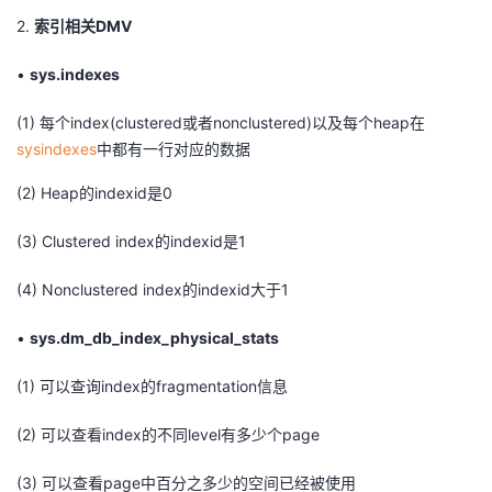
2.
索引相关DMV
•
sys.indexes
(1) 每个index(clustered或者nonclustered)以及每个heap在
sysindexes
中都有一行对应的数据
(2) Heap的indexid是0
(3) Clustered index的indexid是1
(4) Nonclustered index的indexid大于1
•
sys.dm_db_index_physical_stats
(1)
可以查询index的fragmentation信息
(2)
可以查看index的不同level有多少个page
(3)
可以查看page中百分之多少的空间已经被使用