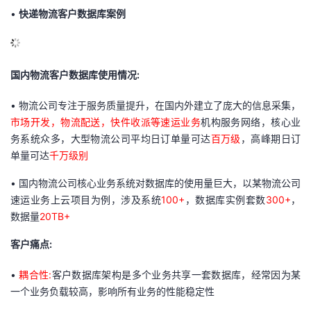
•
快递物流客户数据库案例
国内物流客户数据库使用情况:
•
物流公司专注于服务质量提升，在国内外建立了庞大的信息采集，
市场开发
，
物流配送，快件收派等速运业务
机构服务网络，核心业
务系统众多，大型物流公司平均日订单量可达
百万级
，高峰期日订
单量可达
千万级别
•
国内物流公司核心业务系统对数据库的使用量巨大，以某物流公司
速运业务上云项目为例，涉及系统
100+
，数据库实例套数
300+
，
数据量
20TB+
客户痛点:
•
耦合性:
客户数据库架构是多个业务共享一套数据库，经常因为某
一个业务负载较高，影响所有业务的性能稳定性