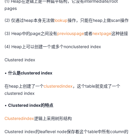
(1) Heap在逻辑上是一种扁平结构，它没有intermediate/root
pages
(2) 仅通过heap本身无法做
lookup
操作，只能在heap上做scan操作
(3) Heap中的page之间没有
previouspage
或者
nextpage
这种链接
(4) Heap上可以创建一个或多个nonclustered index
Clustered index
•
什么是clustered index
在heap上创建了一个
clusteredindex
，这个table就变成了一个
clustered index
•
Clustered index的特点
Clusteredindex
逻辑上采用树形结构
Clustered index的leaflevel node保存着这个table中所有column的