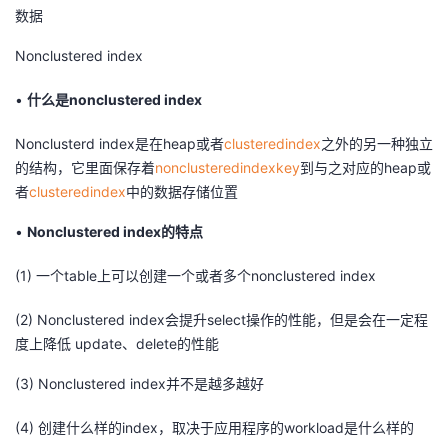
数据
Nonclustered index
•
什么是nonclustered index
Nonclusterd index是在heap或者
clusteredindex
之外的另一种独立
的结构，它里面保存着
nonclusteredindexkey
到与之对应的heap或
者
clusteredindex
中的数据存储位置
•
Nonclustered index的特点
(1) 一个table上可以创建一个或者多个nonclustered index
(2) Nonclustered index会提升select操作的性能，但是会在一定程
度上降低 update、delete的性能
(3) Nonclustered index并不是越多越好
(4) 创建什么样的index，取决于应用程序的workload是什么样的