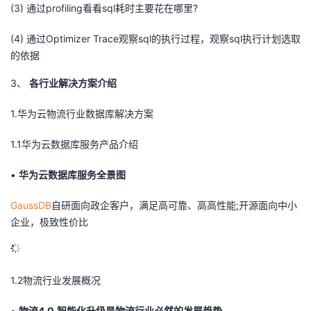
(3) 通过profiling看看sql耗时主要花在哪里?
(4) 通过Optimizer Trace观察sql的执行过程，观察sql执行计划选取
的依据
3、
各行业解决方案介绍
1.华为云物流行业数据库解决方案
1.1
华为云数据库服务产品介绍
•
华为云数据库服务全景图
GaussDB
自研面向政企客户，满足高可靠、高高性能;开源面向中小
企业，极致性价比
1.2
物流行业发展概况
•
物流4.0,智能化升级是物流行业必然的发展趋势