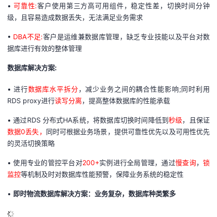
•
可靠性:
客户使用第三方高可用组件，稳定性差，切换时间分钟
级，且容易造成数据丢失，无法满足业务需求
•
DBA不足:
客户是运维兼数据库管理，缺乏专业技能以及平台对数
据库进行有效的整体管理
数据库解决方案:
•
进行
数据库水平拆分
，减少业务之间的耦合性能影响;同时利用
RDS proxy进行
读写分离
，提高整体数据库的性能承载
•
通过RDS 分布式HA系统，将数据库切换时间降低到
秒级
，且保证
数据0丢失
，
同时可根据业务场景，提供可靠性优先以及可用性优先
的灵活切换策略
•
使用专业的管控平台对
200+
实例进行全局管理，通过
慢查询
，
锁
监控
等机制及时对数据库性能预警，保障业务系统的稳定性
•
即时物流数据库解决方案：业务复杂，数据库种类繁多