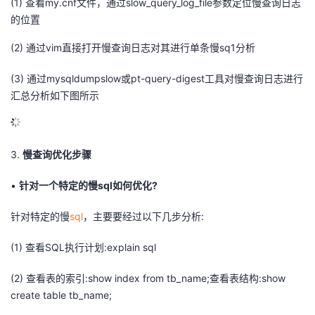
(1)
查看my.cnf文件，通过slow_query_log_file参数定位慢查询日志
的位置
(2)
通过vim直接打开慢查询日志对其进行单条慢sq1分析
(3)
通过mysqldumpslow或pt-query-digest工具对慢查询日志进行
汇总分析
如下图所示
3.
慢查询优化步骤
•
针对一个特定的慢sql如何优化?
针对特定的慢
sql
，主要要经过以下几步分析:
(1) 查看SQL执行计划:explain sql
(2) 查看表的索引:show index from tb_name;查看表结构:show
create table tb_name;