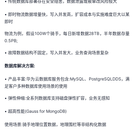
•
传统数据库部署存在安全隐患，数据泄露或被窜改风险极大
•
即时物流数据增量快，写入并发高，扩容成本与实施难度巨大以某
即时
物流为例，假设100W个骑手，每日新增数据28TB，半年数据存量
0.5PB;
•
故障数据结构不固定，写入并发大，业务查询场景复杂
数据库解决方案:
•
产品丰富:华为云数据库服务包含:MySQL、PostgreSQLDDS，满
足客户多种数据库使用场景的使用
•
弹性伸缩:全系列数据库支持磁盘弹性扩容，业务无感知
•
超高性能(Gauss for MongoDB)
使用场景:骑手地理位置数据，地理围栏等非结构化数据