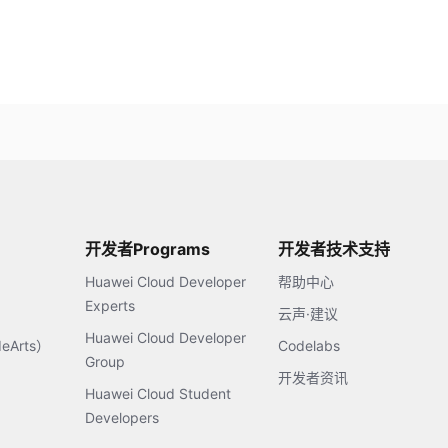
开发者Programs
开发者技术支持
Huawei Cloud Developer
帮助中心
Experts
云声·建议
Huawei Cloud Developer
Arts）
Codelabs
Group
开发者资讯
Huawei Cloud Student
Developers