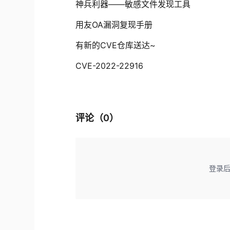
神兵利器——敏感文件发现工具
用友OA漏洞复现手册
有新的CVE仓库送达~
CVE-2022-22916
评论（
0
）
登录