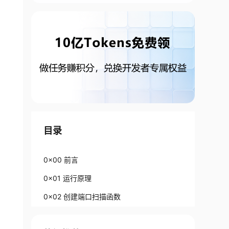
目录
0x00 前言
0x01 运行原理
0x02 创建端口扫描函数