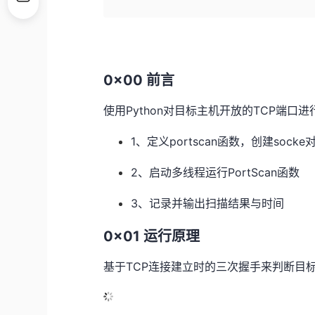
0x00 前言
使用Python对目标主机开放的TCP端口
1、定义portscan函数，创建soc
2、启动多线程运行PortScan函数
3、记录并输出扫描结果与时间
0x01 运行原理
基于TCP连接建立时的三次握手来判断目