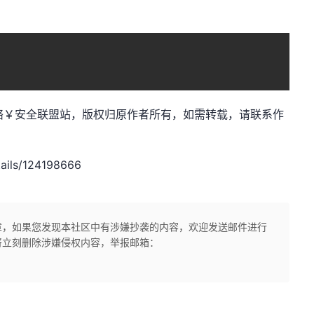
et，作者：网络￥安全联盟站，版权归原作者所有，如需转载，请联系作
ails/124198666
章，如果您发现本社区中有涉嫌抄袭的内容，欢迎发送邮件进行
将立刻删除涉嫌侵权内容，举报邮箱：