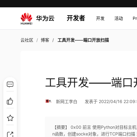
开发者
开发
活动
P
云社区
博客
工具开发——端口开放扫描
工具开发——端口
新网工李白
发表于 2022/04/16 22:09:
【摘要】 0x00 前言 使用Python对目标
n函数，创建socke对象，进行TCP端口扫描 2