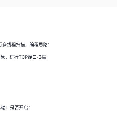
进行多线程扫描，编程思路：
ke对象，进行TCP端口扫描
标端口是否开启：