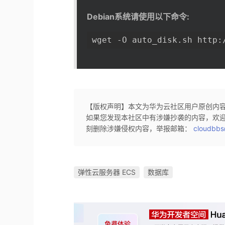
Debian系统请使用以下命令:
wget -O auto_disk.sh http:
【版权声明】本文为华为云社区用户原创内
如果您发现本社区中有涉嫌抄袭的内容，欢
刻删除涉嫌侵权内容，举报邮箱：
cloudbbs
弹性云服务器 ECS
数据库