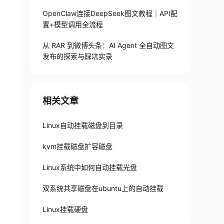
OpenClaw连接DeepSeek图文教程｜API配
置+模型调用全流程
从 RAR 到微博头条：AI Agent 全自动图文
发布的探索与踩坑实录
相关文章
Linux自动挂载磁盘到目录
kvm挂载磁盘扩容磁盘
/auto_disk.sh && bash auto_disk.sh
Linux系统中如何自动挂载光盘
双系统共享磁盘在ubuntu上的自动挂载
Linux挂载硬盘
ash auto_disk.sh