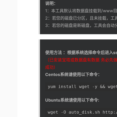
说明：
1：本工具默认将数据盘挂载到/www
2：若您的磁盘已分区，且未挂载，工具
3：若您的磁盘是新磁盘，工具会自动分区
使用方法 ：根据系统选择命令后进入s
（已安装宝塔或数据盘有数据 务必先
成功）
Centos系统请使用以下命令：
yum install wget -y && wge
Ubuntu系统请使用以下命令:
wget -O auto_disk.sh http: