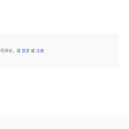
后可评论，请
登录
或
注册