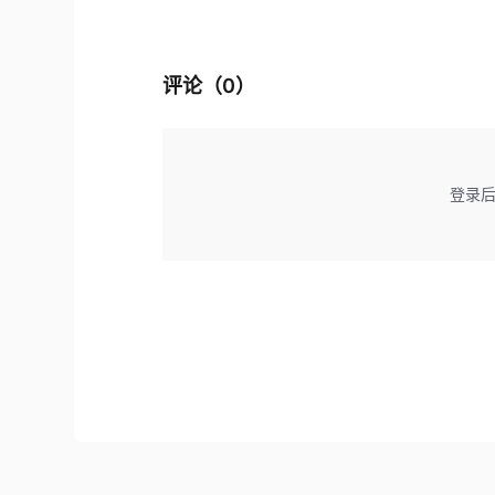
评论（
0
）
登录