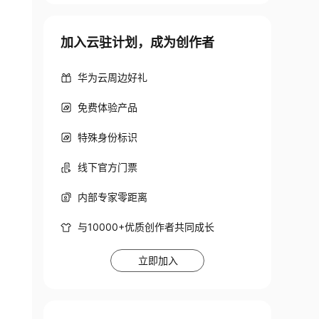
加入云驻计划，成为创作者
uto_disk.sh
华为云周边好礼
免费体验产品
特殊身份标识
线下官方门票
内部专家零距离
与10000+优质创作者共同成长
立即加入