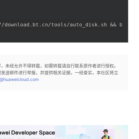
//download.bt.cn/tools/auto_disk.sh && bash a
容，未经允许不得转载，如需转载请自行联系原作者进行授权。
迎发送邮件进行举报，并提供相关证据，一经查实，本社区将立
@huaweicloud.com