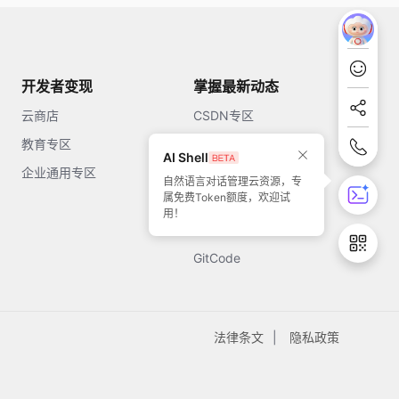
开发者变现
掌握最新动态
云商店
CSDN专区
教育专区
知乎
AI Shell
企业通用专区
开源中国
自然语言对话管理云资源，专
属免费Token额度，欢迎试
51CTO
用！
今日头条
GitCode
法律条文
隐私政策