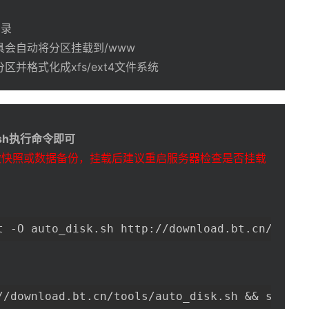
目录
会自动将分区挂载到/www
并格式化成xfs/ext4文件系统
sh执行命令即可
做快照或数据备份，
挂载后建议重启服务器检查是否挂载
t -O auto_disk.sh http://download.bt.cn/tools
//download.bt.cn/tools/auto_disk.sh && sudo b