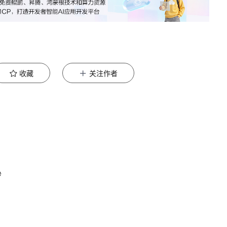
收藏
关注作者
秒