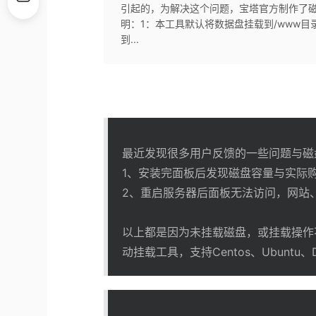
引起的，为解决这个问题，宝塔官方制作了磁盘自动挂
明：1：本工具默认将数据盘挂载到/www
到...
最近发现很多用户反馈的一些问题与磁
1、安装完面板后发现磁盘容量与实际
2、重启服务器后面板无法访问，网站
以上都是因为未挂载磁盘，或挂载操作
动挂载工具，支持Centos、Ubuntu、De