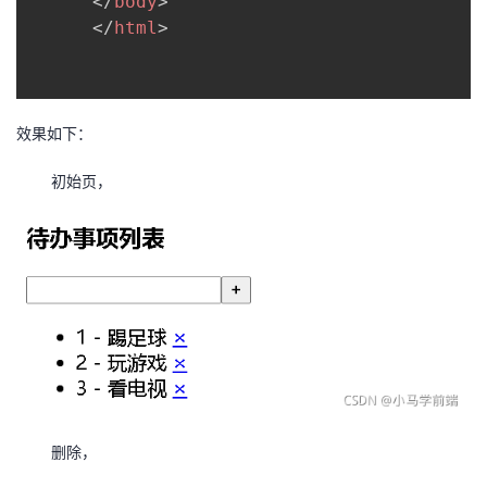
</
body
>
</
html
>
效果如下：
初始页，
删除，