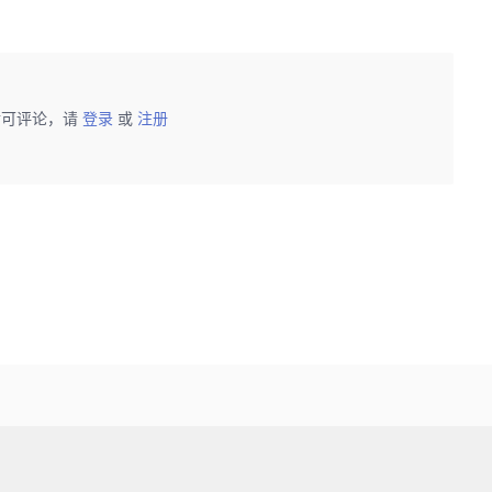
后可评论，请
登录
或
注册