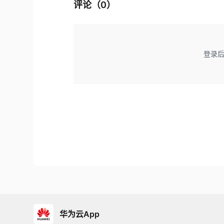
评论（
0
）
登录
华为云App