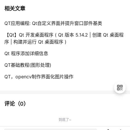
相关文章
QT应用编程: Qt自定义界面并提升窗口部件基类
【Qt】Qt 开发桌面程序 ( Qt 版本 5.14.2 | 创建 Qt 桌面程
序 | 构建并运行 Qt 桌面程序 )
Qt 程序添加详细信息
QT基础教程(图形处理)
QT，opencv制作界面化图片操作
评论（
0
）
退
出
到底了~
登
录