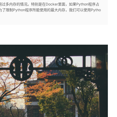
多内存的情况。特别是在Docker里面，如果Python程序占
为了限制Python程序所能使用的最大内存，我们可以使用Pytho