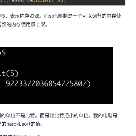
it
(
resource
.
RLIMIT_AS
)
上就是数字5，表示内存资源。而soft限制是一个可以调节的内存使
调整的内存使用量上限。
且它们的单位不是比特。而是比比特还小的单位。我的电脑是
里的hard和soft的值。