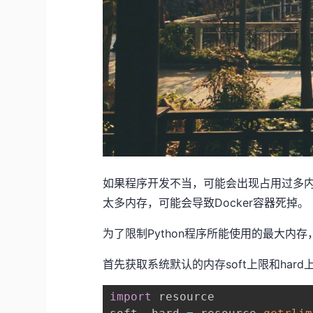
如果程序开发不当，可能会出现占用过多内存的
太多内存，可能会导致Docker容器死掉。
为了限制Python程序所能使用的最大内存，我
首先获取系统默认的内存soft上限和hard
import
 resource
