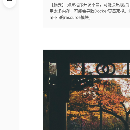
【摘要】 如果程序开发不当，可能会出现占用过
用太多内存，可能会导致Docker容器死掉。
n自带的resource模块。