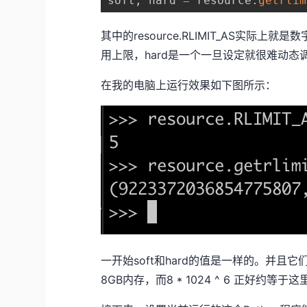
soft
,
 hard 
=
 resource
.
getrlim
其中的resource.RLIMIT_AS实际
用上限，hard是一个一旦设定就很难动态
在我的电脑上运行效果如下图所示：
一开始soft和hard的值是一样的。并
8GB内存，而8 * 1024 ^ 6 正好约等于这