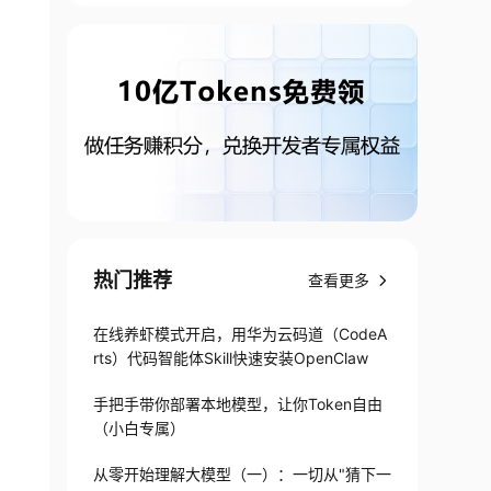
热门推荐
查看更多
在线养虾模式开启，用华为云码道（CodeA
rts）代码智能体Skill快速安装OpenClaw
手把手带你部署本地模型，让你Token自由
（小白专属）
从零开始理解大模型（一）：一切从"猜下一