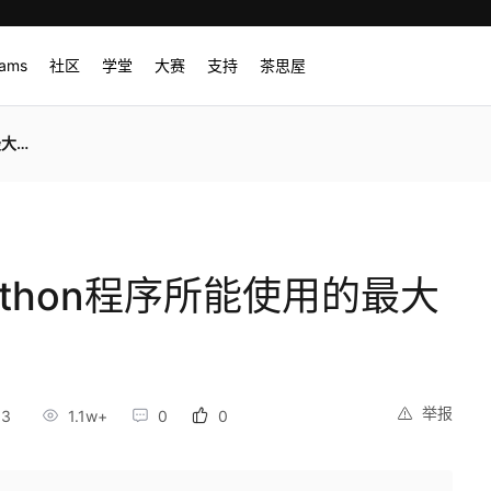
rams
社区
学堂
大赛
支持
茶思屋
内存
Python程序所能使用的最大
举报
33
1.1w+
0
0