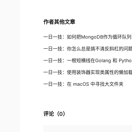
作者其他文章
一日一技：如何把MongoDB作为循环队列
一日一技：你怎么总是搞不清反斜杠的问
一日一技：一根短横线在Golang 和 Pyth
一日一技：使用装饰器实现类属性的懒加
一日一技：在 macOS 中寻找大文件夹
评论（
0
）