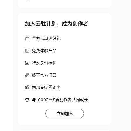
加入云驻计划，成为创作者
华为云周边好礼
免费体验产品
特殊身份标识
线下官方门票
内部专家零距离
与10000+优质创作者共同成长
立即加入