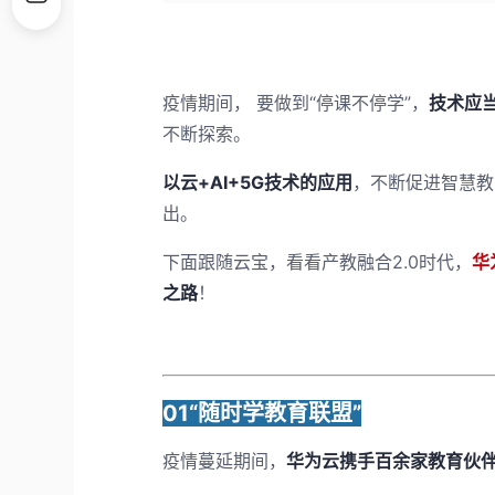
疫情期间， 要做到“停课不停学”，
技术应当
不断探索。
以云+AI+5G技术的应用
，不断促进智慧教
出。
下面跟随云宝，
看看产教融合2.0时代，
华
之路
！
01
“随时学教育联盟”
疫情蔓延期间，
华为云携手百余家教育伙伴