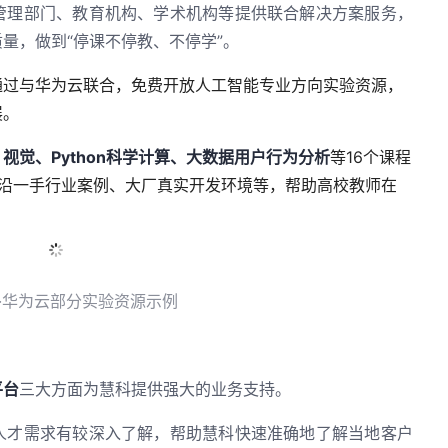
管理部门、教育机构、学术机构等提供联合解决
方案服务，
量，做到“停课不停教、不停学”。
通过与华为云联合，免费开放人工智能专业方向实验资源，
展。
视觉、Python科学计算、大数据用户行为分析
等16个课程
前沿一手行业案例、大厂真实开发环境等，帮助高校教师在
·华为云部分实验资源示例
平台
三大方面为慧科提供强大的业务支持。
人才需求有较深入了解，帮助慧科快速准确地了解当地客户