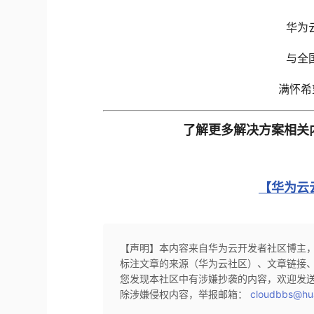
华为
与全
满怀希
了解更多解决方案相关
【华为云
【声明】本内容来自华为云开发者社区博主
标注文章的来源（华为云社区）、文章链接
您发现本社区中有涉嫌抄袭的内容，欢迎发
除涉嫌侵权内容，举报邮箱：
cloudbbs@hu