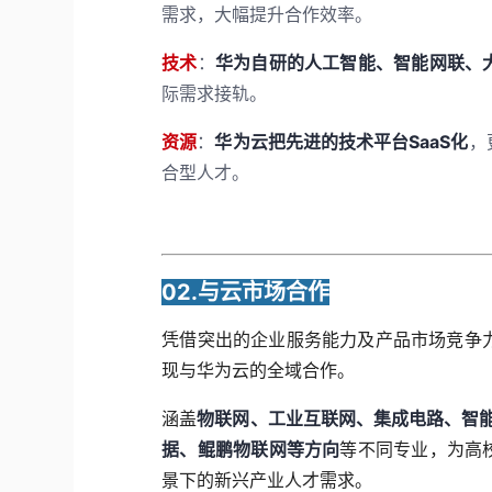
需求，大幅提升合作效率。
技术
：
华为自研的人工智能、智能网联、
际需求接轨。
资源
：
华为云把先进的技术平台SaaS化
，
合型人才。
02.与云市场合作
凭借突出的企业服务能力及产品市场竞争
现与华为云的全域合作。
涵盖
物联网、工业互联网、集成电路、智
据、鲲鹏物联网等方向
等不同专业，为高
景下的新兴产业人才需求。