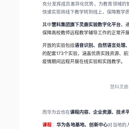
充分发挥成员差异化优势，为教育领域的
快速实现将线下教学转到线上，保障教学质
其中
慧科集团旗下灵鹿实验数字化平台
，
保障高校教师远程教学辅导工作的正常开
开放的实验包括
语音识别、自然语言处理、
的配套173个实验，涵盖优质实践资源、
疫情期间远程开展在线实验和实践教学。
慧科灵鹿
而华为云也在
课程内容、企业资源、技术
课程
：
华为各地基地、创新中心
对当地的