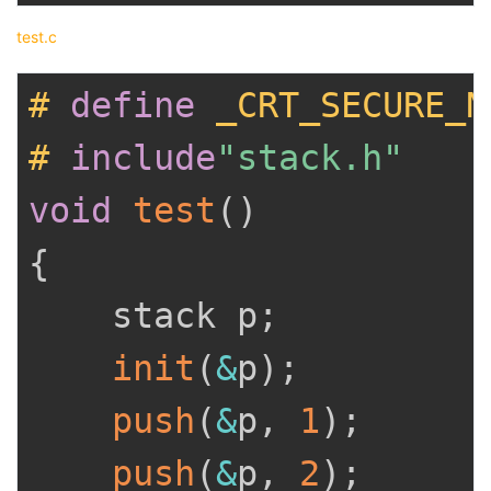
test.c
#
define
_CRT_SECURE_N
#
include
"stack.h"
void
test
(
)
{
	stack p
;
init
(
&
p
)
;
push
(
&
p
,
1
)
;
push
(
&
p
,
2
)
;