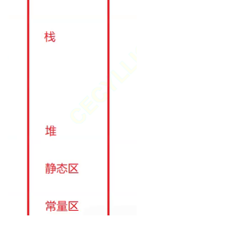
持
建
证
实
的
议
验
收
藏