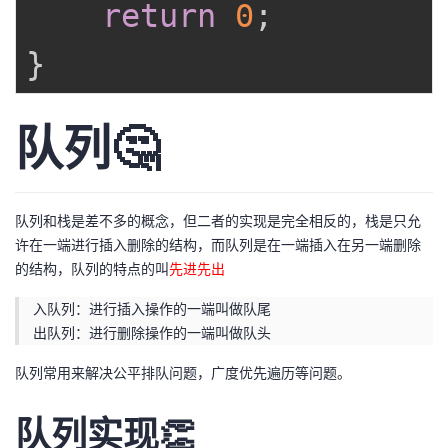
return
0
;
}
队列🤔
队列和栈是差不多的概念，但二者的实现是完全相反的，栈是只允
许在一端进行插入删除的结构，而队列是在一端插入在另一端删除
的结构，队列的特点的叫
先进先出
入队列：进行插入操作的一端叫做队尾
出队列：进行删除操作的一端叫做队头
队列常用来解决公平排队问题，广度优先遍历等问题。
队列实现👏