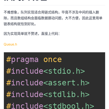
不难想象，队列实现适合用链式结构，毕竟不涉及中间的插入删
除，而且数组结构会面临数据挪动问题，大不方便，因此这里用单
链表结构就恰到好处。
因为实现简单就不赘述，直接上代码：
Queue.h
#
pragma
once
#
include
<stdio.h>
#
include
<assert.h>
#
include
<stdlib.h>
#
include
<stdbool.h>