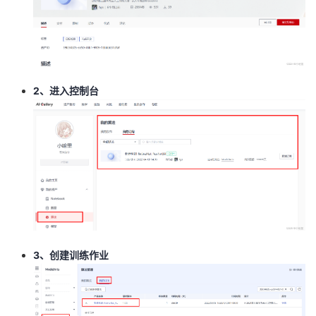
2、进入控制台
3、创建训练作业