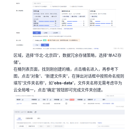
持
建
证
实
的
议
验
收
藏
区域，选择“华北-北京四”，数据冗余存储策略，选择“单AZ存
储”。
在桶列表页面，找到刚创建的桶，点击桶名进入，再参考下
图，点击“对象”、“新建文件夹”，在弹出对话框中按照命名规则
填写“文件夹名称”，如“
obs-data
”，文件夹名称无需考虑华为
云全局唯一，点击“确定”按钮即可完成文件夹创建。