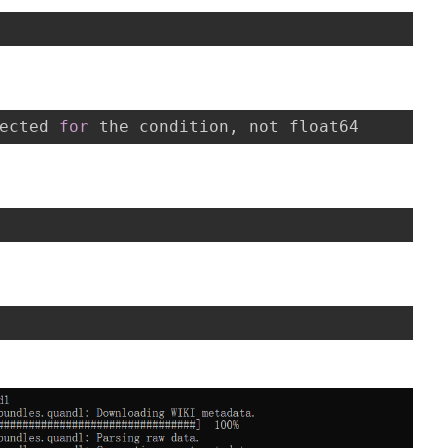
ected 
for
 the condition
,