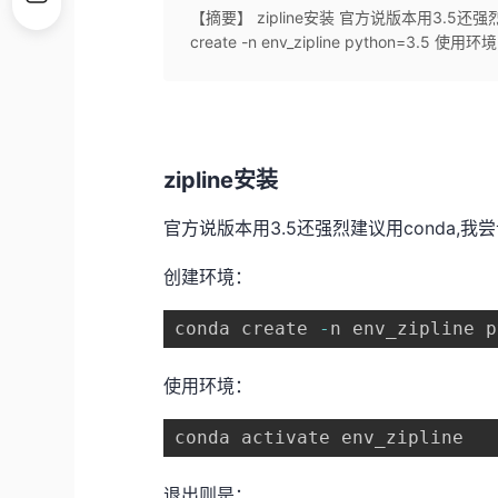
【摘要】 zipline安装 官方说版本用3.5还强
create -n env_zipline python=3.5 使用环境
zipline安装
官方说版本用3.5还强烈建议用conda,我尝
创建环境：
conda create 
-
n env_zipline p
使用环境：
退出则是：