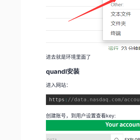
进去就是环境里面了
quandl安装
进入网站：
https
:
//data.nasdaq.com/accou
创建账号，到用户设置查看key: