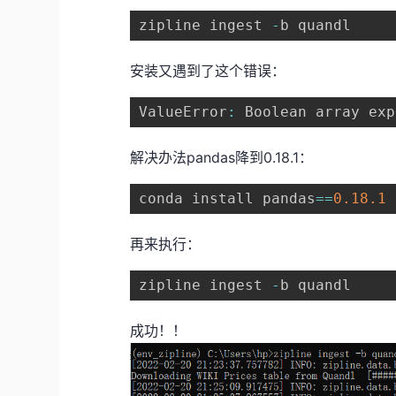
zipline ingest 
-
安装又遇到了这个错误：
ValueError
:
 Boolean array exp
解决办法pandas降到0.18.1：
conda install pandas
==
0.18
.1
再来执行：
zipline ingest 
-
成功！！