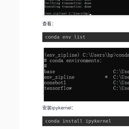
查看：
安装ipykernel：