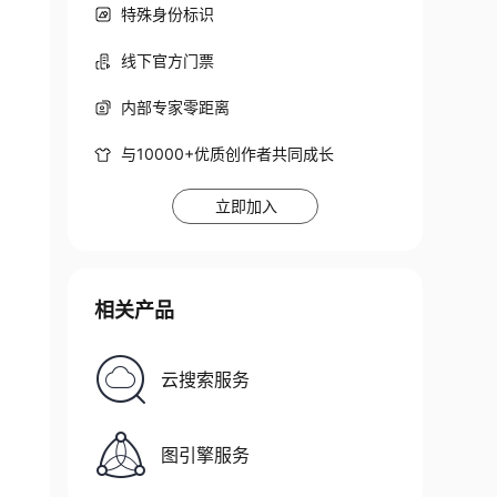
特殊身份标识
线下官方门票
da env_zipline"
内部专家零距离
与10000+优质创作者共同成长
立即加入
相关产品
云搜索服务
图引擎服务