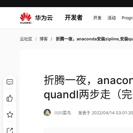
开发者
开发
活动
Prog
云社区
博客
折腾一夜，anaconda安装zipline,安装quandl两步走（完美
折腾一夜，anacond
quandl两步走（
川川菜鸟
发表于 2022/04/14 03:01:2