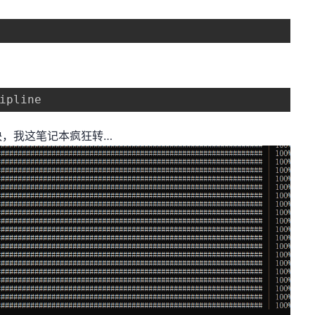
块，我这笔记本疯狂转…