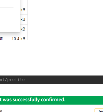
nt/profile