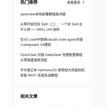
热门推荐
查看更多
openclaw本地部署教程超详细
从零开始写好 Skill（二）：一个好 Skill 长
什么样——SKILL.md 剖析
在VS code中使用claude code agent并接
入deepseek V4模型
OpenClaw 对接 DeepSeek 完整配置教程
从零搭建调用流程
华为笔记本 HarmonyOS 使用铠大师虚拟机
安装 Win11 系统实战教程
相关文章