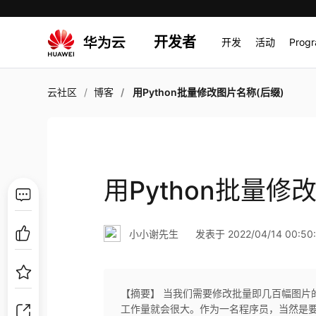
开发者
开发
活动
Prog
云社区
博客
用Python批量修改图片名称(后缀)
用Python批量修
小小谢先生
发表于 2022/04/14 00:50:
【摘要】 当我们需要修改批量即几百幅图片
工作量就会很大。作为一名程序员，当然是要