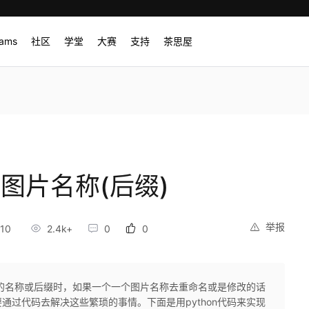
rams
社区
学堂
大赛
支持
茶思屋
改图片名称(后缀)
举报
10
2.4k+
0
0
的名称或后缀时，如果一个一个图片名称去重命名或是修改的话
通过代码去解决这些繁琐的事情。下面是用python代码来实现