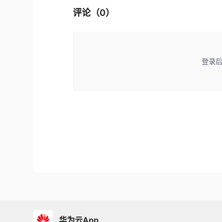
评论（
0
）
登录
华为云App