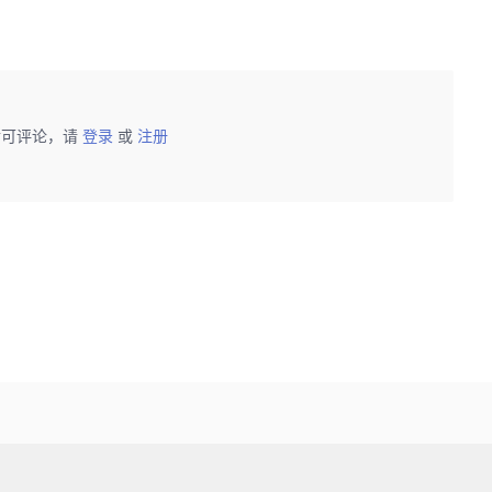
后可评论，请
登录
或
注册