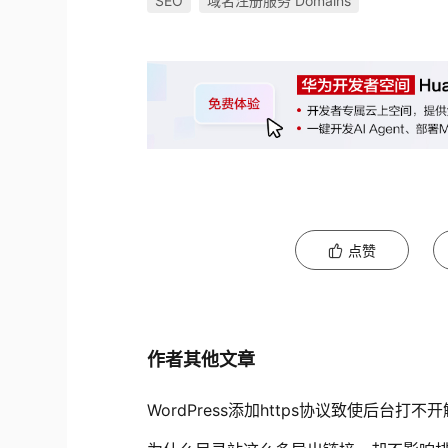
SEO
域名注册服务 Domains
点赞
作者其他文章
WordPress添加https协议致使后台打不