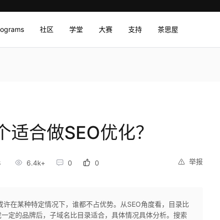
rograms
社区
学堂
大赛
支持
茶思屋
个适合做SEO优化？
举报
8
6.4k+
0
0
或许在某种特定情况下，谁都不占优势。从SEO角度看，目录比
成一定的品牌后，子域名比目录适合，具体情况具体分析。搜索