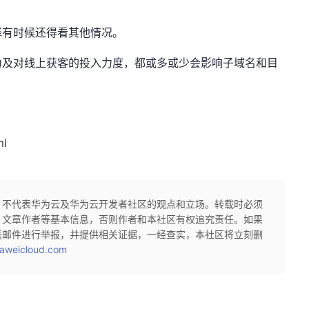
择有时候还得看其他情况。
力及对线上获客的投入力度，都或多或少会影响子域名和目
ml
，不代表华为云及华为云开发者社区的观点和立场。转载时必须
、文章作者等基本信息，否则作者和本社区有权追究责任。如果
送邮件进行举报，并提供相关证据，一经查实，本社区将立刻删
aweicloud.com