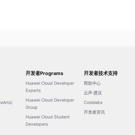
开发者Programs
开发者技术支持
Huawei Cloud Developer
帮助中心
Experts
云声·建议
Huawei Cloud Developer
Arts）
Codelabs
Group
开发者资讯
Huawei Cloud Student
Developers