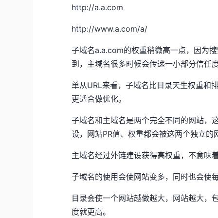
http://a.a.com
http://www.a.com/a/
子域名a.a.com的权重稍微高一点，因
到，主域名很多时候会传递一小部分信任度
单从URL来看，子域名比目录天生权重和
更适合做优化。
子域名和主域名是两个完全不同的网站，这
设，网站PR值、权重都会被这两个独立的
主域名经过外链建设获得高权重，不意味
子域名的使用会使网站变多，同时也会使
目录会使一个网站越做越大，网站越大，
度就更高。