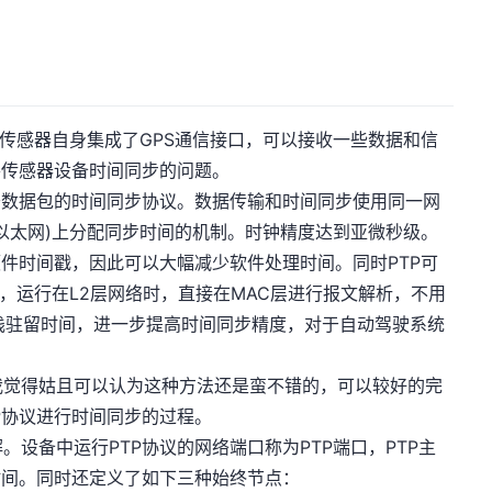
传感器自身集成了GPS通信接口，可以接收一些数据和信
各传感器设备时间同步的问题。
数据包的时间同步协议。数据传输和时间同步使用同一网
以太网)上分配同步时间的机制。时钟精度达到亚微秒级。
硬件时间戳，因此可以大幅减少软件处理时间。同时PTP可
层），运行在L2层网络时，直接在MAC层进行报文解析，不用
栈驻留时间，进一步提高时间同步精度，对于自动驾驶系统
觉得姑且可以认为这种方法还是蛮不错的，可以较好的完
P协议进行时间同步的过程。
备中运行PTP协议的网络端口称为PTP端口，PTP主
时间。同时还定义了如下三种始终节点：