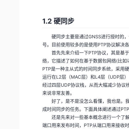
1.2 硬同步
硬同步主要是通过GNSS进行授时的，
号。目前使用较多的是使用PTP协议解决
首先先来介绍一下PTP协议，其是基于
络，它描述了如何在基于数据包网络(比如
PTP是一种主从式的时间同步系统，采用
运行在L2层（MAC层）和L4层（UDP
经过四层UDP协议栈，从而大幅减少协议
来说非常友善。
好了，是不是没怎么看懂，我也是。我
成时间同步的任务。下面具体阐述通过PT
还是先来对一些基本概念进行一个了解。设
端口用来发布时间，PTP从端口用来接收