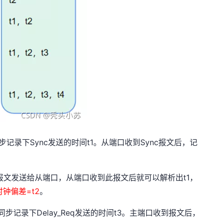
步记录下Sync发送的时间t1。从端口收到Sync报文后，记
_Up报文发送给从端口，从端口收到此报文后就可以解析出t1，
时钟偏差=t2
。
，同步记录下Delay_Req发送的时间t3。主端口收到报文后，