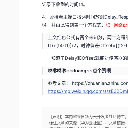
记录下收到的时间t4。
4、紧接着主端口将t4时间放到Delay_
t4，并由此得到第一个方程式：
t3+网络延
上文红色公式有两个未知数，两个方程组，
t1)+(t4-t1)]/2，时钟偏差Offset=[(t2-t1
知道了Delay和Offset就能对传感
咻咻咻咻~~duang~~点个赞呗
参考文章：
https://zhuanlan.zhihu.
https://mp.weixin.qq.com/s/zE32
【声明】本内容来自华为云开发者社区博主
标注文章的来源（华为云社区）、文章链接