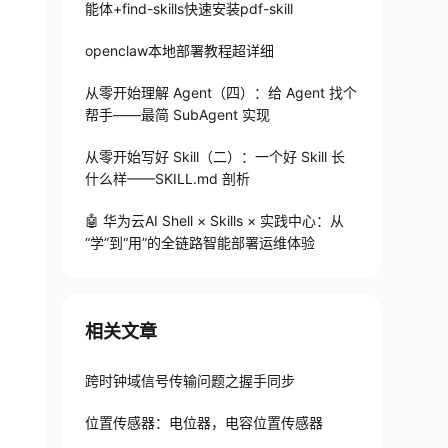
能体+find-skills快速安装pdf-skill
openclaw本地部署教程超详细
从零开始理解 Agent（四）：给 Agent 找个
帮手——最简 SubAgent 实现
从零开始写好 Skill（二）：一个好 Skill 长
什么样——SKILL.md 剖析
🤖 华为云AI Shell × Skills × 实践中心：从
“学”到“用”的全链路智能部署运维体验
相关文章
跨时钟域信号传输问题之握手同步
位置传感器：电位器，电容位置传感器