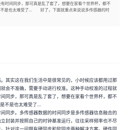
没有时间同步，那可真是乱了套了，想要在家看个世界杯，都不
是不是也太难受了… 好了，下面就重点来说说多传感器的时
。其实这在我们生活中是很常见的，小时候应该都用过那
间就会不准确，需要手动进行校准。这种手动校准的过程就
时间同步，那可真是乱了套了，想要在家看个世界杯，都不
是不是也太难受了…
间同步。多传感器数据的时间同步是多传感器信息融合的
独立封装并按照自己的时钟基准运行，往往采样频率也不尽
步。针对这一问题有硬同步和软同步两种解决方案。硬件同