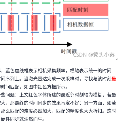
，蓝色虚线框表示相机采集频率，横轴表示统一的时间
时间序列上。当激光雷达完成一次采样时，寻找与该时刻
最
的时间匹配，如图中红色方框所示。
一些问题：上文红色字体所述的最近邻时刻较为模糊，若最
较大，那最终的时间同步的效果肯定不好；另一方面，如若
，那么匹配的难度必然加大，匹配的精度也大大折扣。这时
，硬件同步就油然而生。