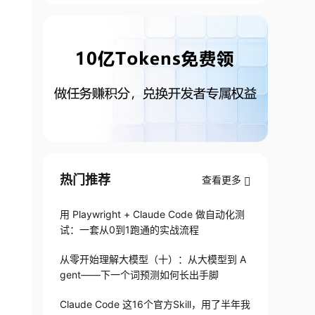
热门推荐
查看更多
用 Playwright + Claude Code 做自动化测
试：一套从0到1跑通的实战流程
从零开始理解大模型（十）：从大模型到 A
gent——下一个词预测如何长出手脚
Claude Code 这16个官方Skill，用了半年我