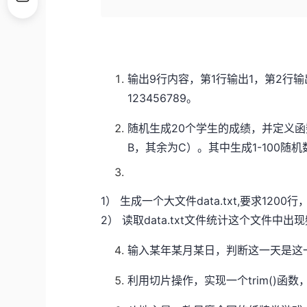
输出9行内容，第1行输出1，第2行输
123456789。
随机生成20个学生的成绩，并定义函数
B，其余为C）。其中生成1-100随机数的语句为
1） 生成一个大文件data.txt,要求1200
2） 读取data.txt文件统计这个文件中出
输入某年某月某日，判断这一天是这
利用切片操作，实现一个trim()函数