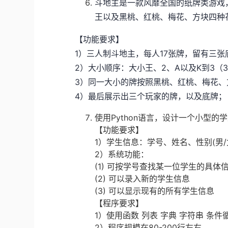
斗地主是一款风靡全国的纸牌类游戏
王以及黑桃、红桃、梅花、方块四种
【功能要求】
1）三人制斗地主，每人17张牌，留有三张
2）大小顺序：大小王、2、A以及K到3（
3）同一大小的牌按照黑桃、红桃、梅花、
4）最后展示出三个玩家的牌，以及底牌；
使用Python语言，设计一个小型
【功能要求】
1）学生信息：学号、姓名、性别(男
2）系统功能：
(1) 可按学号查找某一位学生的具体
(2) 可以录入新的学生信息
(3) 可以显示现有的所有学生信息
【程序要求】
1）使用函数 列表 字典 字符串 条
2）程序规模在80-200行左右