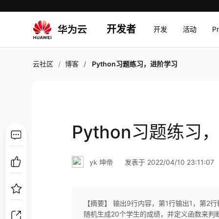
开发者
开发
活动
P
云社区
博客
Python习题练习，进阶学习
Python习题练习
yk 坤帝
发表于 2022/04/10 23:11:07
【摘要】 输出9行内容，第1行输出1，第2行输
随机生成20个学生的成绩，并定义函数来判断这2