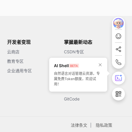
开发者变现
掌握最新动态
云商店
CSDN专区
教育专区
知乎
AI Shell
企业通用专区
开源中国
自然语言对话管理云资源，专
属免费Token额度，欢迎试
51CTO
用！
今日头条
GitCode
法律条文
隐私政策