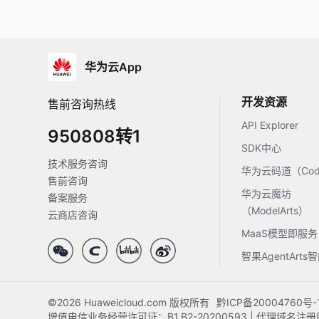
华为云App
开发资源
售前咨询热线
API Explorer
950808转1
SDK中心
技术服务咨询
华为云码道（Code
售前咨询
华为云魔坊
备案服务
（ModelArts）
云商店咨询
MaaS模型即服务
智果AgentArt
©2026 Huaweicloud.com 版权所有
黔ICP备20004760号-
增值电信业务经营许可证：B1.B2-20200593 | 代理域名