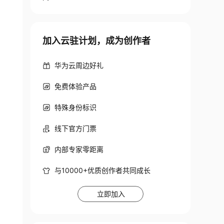
加入云驻计划，成为创作者
华为云周边好礼
免费体验产品
特殊身份标识
线下官方门票
内部专家零距离
与10000+优质创作者共同成长
立即加入