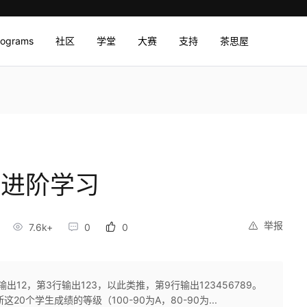
rograms
社区
学堂
大赛
支持
茶思屋
，进阶学习
举报
7.6k+
0
0
出12，第3行输出123，以此类推，第9行输出123456789。
0个学生成绩的等级（100-90为A，80-90为...