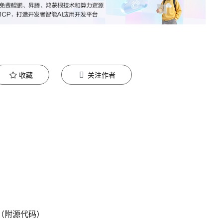
收藏
关注作者
案例（附源代码）