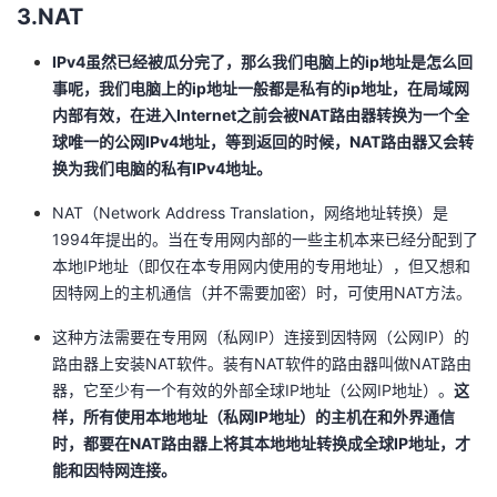
3.NAT
IPv4虽然已经被瓜分完了，那么我们电脑上的ip地址是怎么回
事呢，我们电脑上的ip地址一般都是私有的ip地址，在局域网
内部有效，在进入Internet之前会被NAT路由器转换为一个全
球唯一的公网IPv4地址，等到返回的时候，NAT路由器又会转
换为我们电脑的私有IPv4地址。
NAT（Network Address Translation，网络地址转换）是
1994年提出的。当在专用网内部的一些主机本来已经分配到了
本地IP地址（即仅在本专用网内使用的专用地址），但又想和
因特网上的主机通信（并不需要加密）时，可使用NAT方法。
这种方法需要在专用网（私网IP）连接到因特网（公网IP）的
路由器上安装NAT软件。装有NAT软件的路由器叫做NAT路由
器，它至少有一个有效的外部全球IP地址（公网IP地址）。
这
样，所有使用本地地址（私网IP地址）的主机在和外界通信
时，都要在NAT路由器上将其本地地址转换成全球IP地址，才
能和因特网连接。