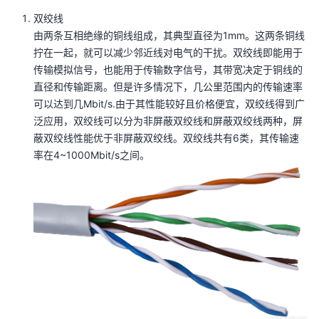
双绞线
由两条互相绝缘的铜线组成，其典型直径为1mm。这两条铜线
拧在一起，就可以减少邻近线对电气的干扰。双绞线即能用于
传输模拟信号，也能用于传输数字信号，其带宽决定于铜线的
直径和传输距离。但是许多情况下，几公里范围内的传输速率
可以达到几Mbit/s.由于其性能较好且价格便宜，双绞线得到广
泛应用，双绞线可以分为非屏蔽双绞线和屏蔽双绞线两种，屏
蔽双绞线性能优于非屏蔽双绞线。双绞线共有6类，其传输速
率在4~1000Mbit/s之间。