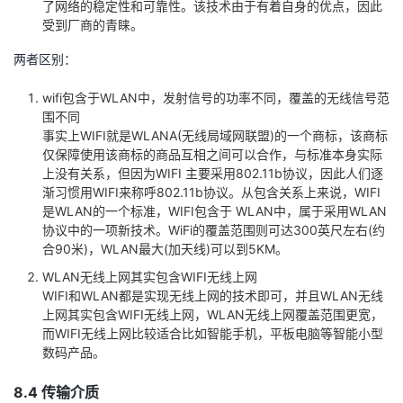
了网络的稳定性和可靠性。该技术由于有着自身的优点，因此
受到厂商的青睐。
两者区别：
wifi包含于WLAN中，发射信号的功率不同，覆盖的无线信号范
围不同
事实上WIFI就是WLANA(无线局域网联盟)的一个商标，该商标
仅保障使用该商标的商品互相之间可以合作，与标准本身实际
上没有关系，但因为WIFI 主要采用802.11b协议，因此人们逐
渐习惯用WIFI来称呼802.11b协议。从包含关系上来说，WIFI
是WLAN的一个标准，WIFI包含于 WLAN中，属于采用WLAN
协议中的一项新技术。WiFi的覆盖范围则可达300英尺左右(约
合90米)，WLAN最大(加天线)可以到5KM。
WLAN无线上网其实包含WIFI无线上网
WIFI和WLAN都是实现无线上网的技术即可，并且WLAN无线
上网其实包含WIFI无线上网，WLAN无线上网覆盖范围更宽，
而WIFI无线上网比较适合比如智能手机，平板电脑等智能小型
数码产品。
8.4 传输介质