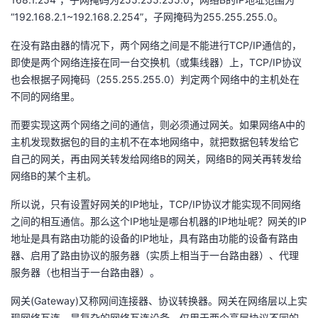
“192.168.2.1~192.168.2.254”，子网掩码为255.255.255.0。
在没有路由器的情况下，两个网络之间是不能进行TCP/IP通信的，
即使是两个网络连接在同一台交换机（或集线器）上，TCP/IP协议
也会根据子网掩码（255.255.255.0）判定两个网络中的主机处在
不同的网络里。
而要实现这两个网络之间的通信，则必须通过网关。如果网络A中的
主机发现数据包的目的主机不在本地网络中，就把数据包转发给它
自己的网关，再由网关转发给网络B的网关，网络B的网关再转发给
网络B的某个主机。
所以说，只有设置好网关的IP地址，TCP/IP协议才能实现不同网络
之间的相互通信。那么这个IP地址是哪台机器的IP地址呢？网关的IP
地址是具有路由功能的设备的IP地址，具有路由功能的设备有路由
器、启用了路由协议的服务器（实质上相当于一台路由器）、代理
服务器（也相当于一台路由器）。
网关(Gateway)又称网间连接器、协议转换器。网关在网络层以上实
现网络互连，是复杂的网络互连设备，仅用于两个高层协议不同的