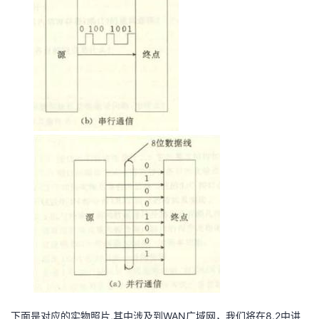
下面是对应的实物照片,其中涉及到WAN广域网，我们将在8.2中讲