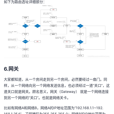
如下为路由选址详细部分：
6.网关
大家都知道，从一个房间走到另一个房间，必然要经过一扇门。同
样，从一个网络向另一个网络发送信息，也必须经过一道“关口”，这
道关口就是网关。顾名思义，网关（Gateway） 就是一个网络连接
到另一个网络的“关口”。也就是网络关卡。
比如有网络A和网络B，网络A的IP地址范围为“192.168.1.1~192.
168.1.254”，子网掩码为255.255.255.0；网络B的IP地址范围为