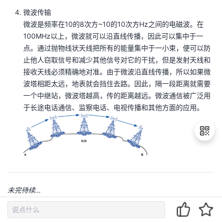
微波传输
微波是频率在10的8次方~10的10次方Hz之间的电磁波。在
100MHz以上，微波就可以沿直线传播，因此可以集中于一
点。通过抛物线状天线把所有的能量集中于一小束，便可以防
止他人窃取信号和减少其他信号对它的干扰，但是发射天线和
接收天线必须精确地对准。由于微波沿直线传播，所以如果微
波塔相距太远，地表就会挡住去路。因此，隔一段距离就需要
一个中继站，微波塔越高，传的距离越远。微波通信被广泛用
于长途电话通信、监察电话、电视传播和其他方面的应用。
退
出
未完待续…
登
录