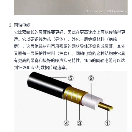
同轴电缆
它比双绞线的屏蔽性要更好，因此在更高速度上可以传输得更
远。它以硬铜线为芯（导体），外包一层绝缘材料（绝缘
层），这层绝缘材料再用密织的网状导体环绕构成屏蔽，其外
又覆盖一层保护性材料（护套）。同轴电缆的这种结构使它具
有更高的带宽和极好的噪声抑制特性。1km的同轴电缆可以达
到1~2Gbit/s的数据传输速率。