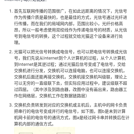
首先互联网传播的范围很广，在如此远距离的情况下，光信号
作为传播介质是最快的，也是最佳的方式，光信号通过光纤进
行传播，而在我们的局域网内部，范围比较小，光纤价格高
昂，所以一般考虑使用双绞线作为传递电信号的材质，从光信
号到电信号的转换，这个过程就交给光猫这个设备来进行处
理。
光猫可以把光信号转换成电信号，也可以把电信号转换成光信
号，我们先说从Internet到个人计算机的过程，从个人计算机
到Internet是其逆过程；通过光猫后信号变成了电信号，交给
交换机进行分发，交换机可以连接电脑，也可以连接交换机，
交换机后面还能再接交换机，交换机接交换机叫级联，理论上
可以无穷的一直级联下去，但实际应用过程中，建议级联不超
过四层。（其中涉及到路由器，改图中没有画出来，路由器工
作在网络层，交换机工作在数据链路层）
交换机负责转发到对应的交换机或主机后，主机中的网卡负责
把串行的电信号变成并行的电信号，如下图，图b是未到计算
机网卡前的电信号的通讯方式，图a是经过网卡串并转换后在计
算机内部的通信方式。