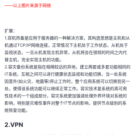
——以上图片来源于网络
扩展：
1.双机热备是应用于服务器的一种解决方案，其构造思想是主机和从
机通过TCP/IP网络连接，正常情况下主机处于工作状态，从机处于
监视状态，一旦从机发现主机异常，从机将会在很短的时间之内代
替主机，完全实现主机的功能。
2.容灾备份系统是指在相隔较远的异地，建立两套或多套功能相同的
IT系统，互相之间可以进行健康状态监视和功能切换，当一处系统
因意外(如火灾、地震等)停止工作时，整个应用系统可以切换到另一
处，使得该系统功能可以继续正常工作。容灾技术是系统的高可用
性技术的一个组成部分，容灾系统更加强调处理外界环境对系统的
影响，特别是灾难性事件对整个IT节点的影响，提供节点级别的系
统恢复功能。
2.VPN