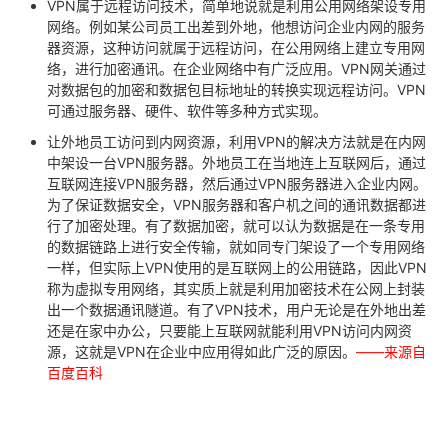
VPN属于远程访问技术，简单地说就是利用公用网络架设专用
网络。例如某公司员工出差到外地，他想访问企业内网的服务
器资源，这种访问就属于远程访问，在公用网络上建立专用网
络，进行加密通讯。在企业网络中有广泛应用。VPN网关通过
对数据包的加密和数据包目标地址的转换实现远程访问。VPN
可通过服务器、硬件、软件等多种方式实现。
让外地员工访问到内网资源，利用VPN的解决方法就是在内网
中架设一台VPN服务器。外地员工在当地连上互联网后，通过
互联网连接VPN服务器，然后通过VPN服务器进入企业内网。
为了保证数据安全，VPN服务器和客户机之间的通讯数据都进
行了加密处理。有了数据加密，就可以认为数据是在一条专用
的数据链路上进行安全传输，就如同专门架设了一个专用网络
一样，但实际上VPN使用的是互联网上的公用链路，因此VPN
称为虚拟专用网络，其实质上就是利用加密技术在公网上封装
出一个数据通讯隧道。有了VPN技术，用户无论是在外地出差
还是在家中办公，只要能上互联网就能利用VPN访问内网资
源，这就是VPN在企业中应用得如此广泛的原因。
——来源自
百度百科