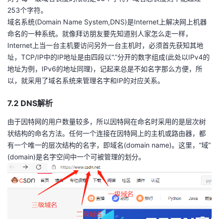
253个字符。
域名系统(Domain Name System,DNS)是Internet上解决网上机器
命名的一种系统。就像拜访朋友要先知道别人家怎么走一样，
Internet上当一台主机要访问另外一台主机时，必须首先获知其地
址，TCP/IP中的IP地址是由四段以“.”分开的数字组成(此处以IPv4的
地址为例，IPv6的地址同理)，记起来总是不如名字那么方便，所
以，就采用了域名系统来管理名字和IP的对应关系。
7.2 DNS解析
由于因特网的用户数量较多，所以因特网在命名时采用的是层次树
状结构的命名方法。任何一个连接在因特网上的主机或路由器，都
有一个唯一的层次结构的名字，即域名(domain name)。这里，“域”
(domain)是名字空间中一个可被管理的划分。