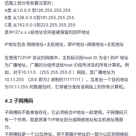
范围上划分有些要注意的：
A类 从1.0.0.0 到126.255.255.255
B类 从128.0.0.0到191.255.255.255
C类 从192.0.0.0到223.255.255.255
其中127.x.x.x段地址空间是被保留的回环地址
IP地址包含 网络地址+主机地址，即IP地址=网络地址+主机地址
在使用TCP/IP 协议的网络中，主机标识段host ID 为全1 的IP 地址
为广播地址，广播的分组传送给host ID段所涉及的所有计算机。例
如，对于10.1.1.0 （255.255.255.0 ）网段，其广播地址为
10.1.1.255 （255 即为2 进制的11111111 ），当发出一个目的地址
为10.1.1.255 的数据包时，它将被分发给该网段上的所有计算机。
4.2 子网掩码
子网掩码不能单独存在，它必须结合IP地址一起使用。子网掩码只
有一个作用，就是将某个IP地址划分成网络地址和主机地址两部
分。
子网掩码是一个32位地址，用于屏蔽IP地址的一部分以区别网络标