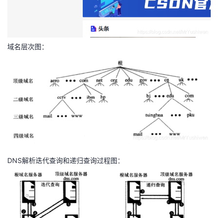
域名层次图：
DNS解析迭代查询和递归查询过程图：