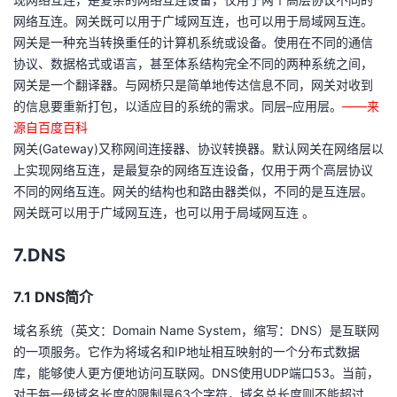
网络互连。网关既可以用于广域网互连，也可以用于局域网互连。
网关是一种充当转换重任的计算机系统或设备。使用在不同的通信
协议、数据格式或语言，甚至体系结构完全不同的两种系统之间，
网关是一个翻译器。与网桥只是简单地传达信息不同，网关对收到
的信息要重新打包，以适应目的系统的需求。同层–应用层。
——来
源自百度百科
网关(Gateway)又称网间连接器、协议转换器。默认网关在网络层以
上实现网络互连，是最复杂的网络互连设备，仅用于两个高层协议
不同的网络互连。网关的结构也和路由器类似，不同的是互连层。
网关既可以用于广域网互连，也可以用于局域网互连 。
7.DNS
7.1 DNS简介
域名系统（英文：Domain Name System，缩写：DNS）是互联网
的一项服务。它作为将域名和IP地址相互映射的一个分布式数据
库，能够使人更方便地访问互联网。DNS使用UDP端口53。当前，
对于每一级域名长度的限制是63个字符，域名总长度则不能超过