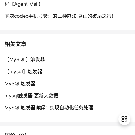
程【Agent Mail】
解决codex手机号验证的三种办法,真正的破局之策！
相关文章
【MySQL】触发器
【mysql】触发器
MySQL触发器
mysql触发器 更新大数据
MySQL触发器详解：实现自动化任务处理