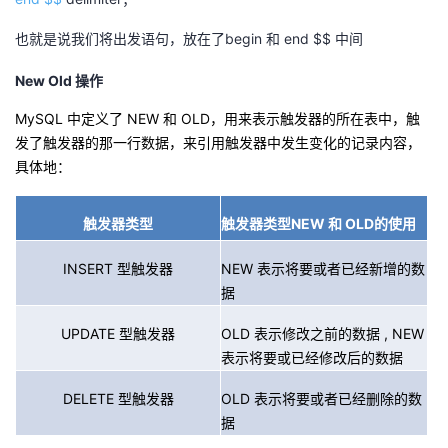
也就是说我们将出发语句，放在了begin 和 end $$ 中间
New Old 操作
MySQL
中定义了
NEW
和
OLD
，用来表示触发器的所在表中，触
发了触发器的那一行数据，来引用触发器中发生变化的记录内容，
具体地：
触发器类型
触发器类型
NEW
和
OLD
的使用
INSERT
型触发器
NEW
表示将要或者已经新增的数
据
UPDATE
型触发器
OLD
表示修改之前的数据
, NEW
表示将要或已经修改后的数据
DELETE
型触发器
OLD
表示将要或者已经删除的数
据