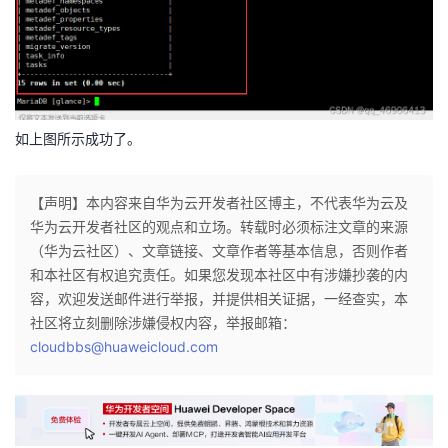
如上图所示成功了。
【声明】本内容来自华为云开发者社区博主，不代表华为云及
华为云开发者社区的观点和立场。转载时必须标注文章的来源
（华为云社区）、文章链接、文章作者等基本信息，否则作者
和本社区有权追究责任。如果您发现本社区中有涉嫌抄袭的内
容，欢迎发送邮件进行举报，并提供相关证据，一经查实，本
社区将立刻删除涉嫌侵权内容，举报邮箱：
cloudbbs@huaweicloud.com