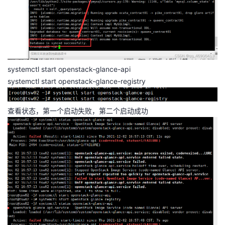
systemctl start openstack-glance-api
systemctl start openstack-glance-registry
查看状态，第一个启动失败，第二个启动成功