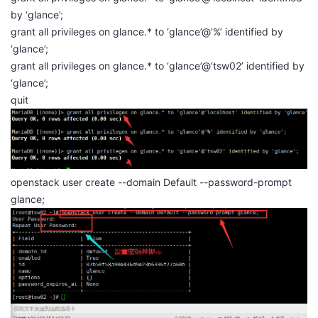
by ‘glance’;
grant all privileges on glance.* to ‘glance’@’%’ identified by
‘glance’;
grant all privileges on glance.* to ‘glance’@‘tsw02’ identified by
‘glance’;
quit
openstack user create --domain Default --password-prompt
glance;