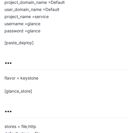
project_domain_name =Default
user_domain_name =Default
project_name =service
username =glance
password =glance
[paste_deploy]
…
flavor = keystone
[glance_store]
…
stores = file,http