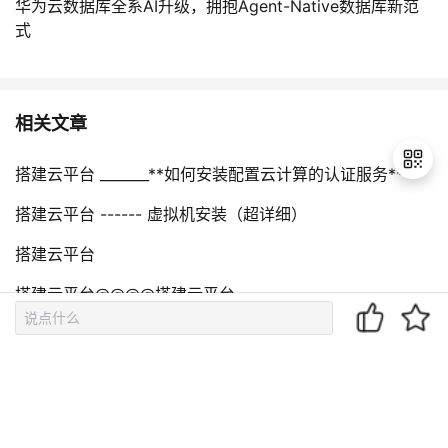
华为云数据库全系AI升级，拥抱Agent-Native数据库新范
式
相关文章
搭建云平台 _______**如何安装配置云计算的认证服务**
搭建云平台 ------ 虚拟机安装（超详细）
退
搭建云平台
出
登
搭建云平台@@@@搭建云平台
录
搭建云平台 ________“如何安装计算节点“
评论（
0
）