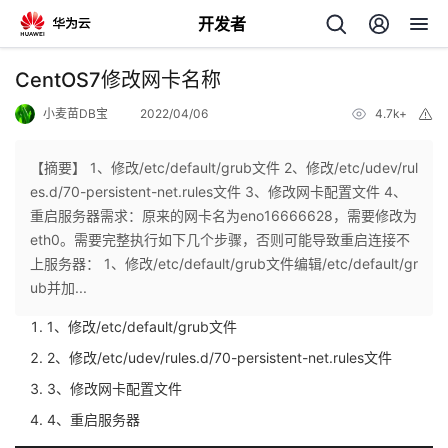
开发者
返
CentOS7修改网卡名称
回
小麦苗DB宝
2022/04/06
4.7k+
举
报
【摘要】 1、修改/etc/default/grub文件 2、修改/etc/udev/rul
es.d/70-persistent-net.rules文件 3、修改网卡配置文件 4、
重启服务器需求：原来的网卡名为eno16666628，需要修改为
个
eth0。需要完整执行如下几个步骤，否则可能导致重启连接不
上服务器： 1、修改/etc/default/grub文件编辑/etc/default/gr
我
人
ub并加...
1、修改/etc/default/grub文件
的
主
2、修改/etc/udev/rules.d/70-persistent-net.rules文件
开
页
3、修改网卡配置文件
4、重启服务器
发