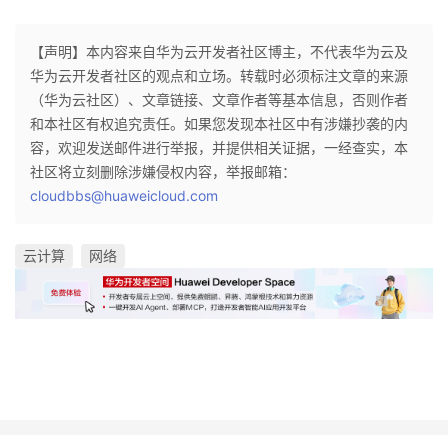
议
注
验
收
【声明】本内容来自华为云开发者社区博主，不代表华为云及
藏
华为云开发者社区的观点和立场。转载时必须标注文章的来源
（华为云社区）、文章链接、文章作者等基本信息，否则作者
和本社区有权追究责任。如果您发现本社区中有涉嫌抄袭的内
容，欢迎发送邮件进行举报，并提供相关证据，一经查实，本
社区将立刻删除涉嫌侵权内容，举报邮箱：
cloudbbs@huaweicloud.com
云计算
网络