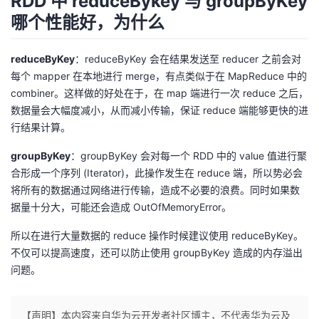
RDD 中 reduceBykey 与 groupByKey
哪个性能好，为什么
reduceByKey
：reduceByKey 会在结果发送至 reducer 之前会对
每个 mapper 在本地进行 merge，有点类似于在 MapReduce 中的
combiner。这样做的好处在于，在 map 端进行一次 reduce 之后，
数据量会大幅度减小，从而减小传输，保证 reduce 端能够更快的进
行结果计算。
groupByKey
：groupByKey 会对每一个 RDD 中的 value 值进行聚
合形成一个序列 (Iterator)，此操作发生在 reduce 端，所以势必会
将所有的数据通过网络进行传输，造成不必要的浪费。同时如果数
据量十分大，可能还会造成 OutOfMemoryError。
所以在进行大量数据的 reduce 操作时候建议使用 reduceByKey。
不仅可以提高速度，还可以防止使用 groupByKey 造成的内存溢出
问题。
【声明】本内容来自华为云开发者社区博主，不代表华为云及