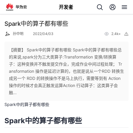
开发者
返
Spark中的算子都有哪些
回
孙中明
2022/04/03
2.4k+
举
报
【摘要】 Spark中的算子都有哪些 Spark中的算子都有哪些总
的来说,spark分为三大类算子:Transformation 变换/转换算
子：这种变换并不触发提交作业，完成作业中间过程处理； Tr
个
ansformation 操作是延迟计算的，也就是说从一个RDD 转换生
成另一个 RDD 的转换操作不是马上执行，需要等到有 Action
我
人
操作的时候才会真正触发运算Action 行动算子：这类算子会
触...
的
主
Spark中的算子都有哪些
开
页
Spark中的算子都有哪些
发