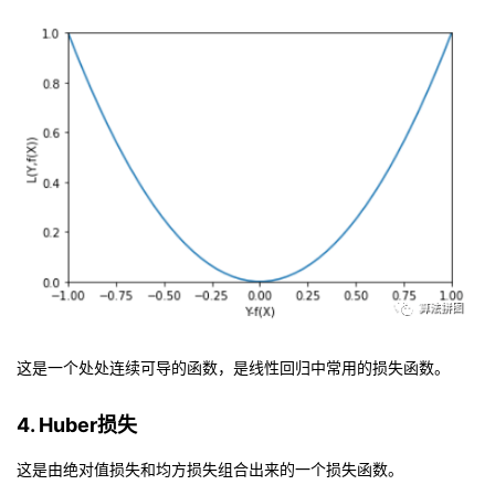
持
建
证
实
的
议
验
收
藏
这是一个处处连续可导的函数，是线性回归中常用的损失函数。
4. Huber损失
这是由绝对值损失和均方损失组合出来的一个损失函数。