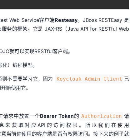
 Web Service客户端
Resteasy
。JBoss RESTEasy 是
务的框架。它是 JAX-RS（Java API for RESTful Web
JO就可以实现RESTful客户端。
上层强化）编程模型。
否则不需要学习它，因为
已
Keycloak Admin Client
们开始使用它。
在请求中放置一个
Bearer Token
的
请
Authorization
信息来获取对应API的访问权限。所以我们在使用
注意当前你使用的客户端是否有权限访问。接下来的例子就