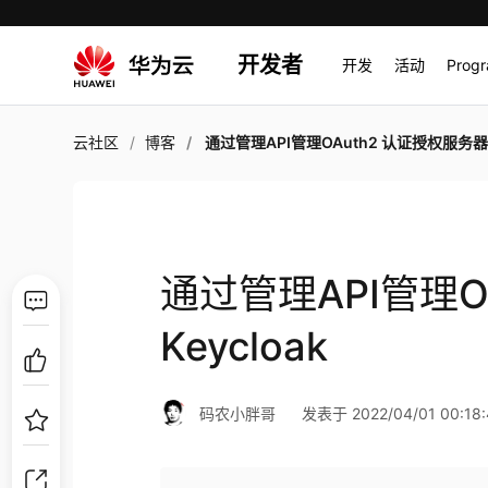
开发者
开发
活动
Prog
云社区
博客
通过管理API管理OAuth2 认证授权服务器Keyclo
通过管理API管理O
Keycloak
码农小胖哥
发表于 2022/04/01 00:18: