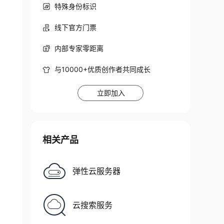
特殊身份标识
线下官方门票
内部专家零距离
与10000+优质创作者共同成长
立即加入
相关产品
弹性云服务器
云搜索服务
6"
)