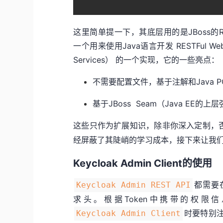
这里简单提一下，其底层用的是JBoss的Rest
一个用来使用Java语言开发 RESTFul Web服
Services） 的一个实现，它的一些亮点：
不需要配置文件，基于注解和Java PO
基于JBoss Seam（Java EE的
这些只作为扩展知识，除非你深入定制，
经屏蔽了其陡峭的学习成本，接下来让我
Keycloak Admin Client的使用
都需要
Keycloak Admin REST API
求头。根据Token中携带的权限
时要特别
Keycloak Admin Client