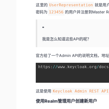
这里的
就是用
UserRepresentation
密码为
的用户并注册到Master R
123456
❝
我是怎么知道这些API的呢？
官方给了一个Admin API的说明文档，地
https
:
/
/
www
.
keycloak
.
org
/
docs
这是使用
Keycloak Admin REST API
使用Realm管理用户创建新用户