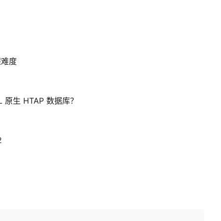
程难度
L 原生 HTAP 数据库？
2