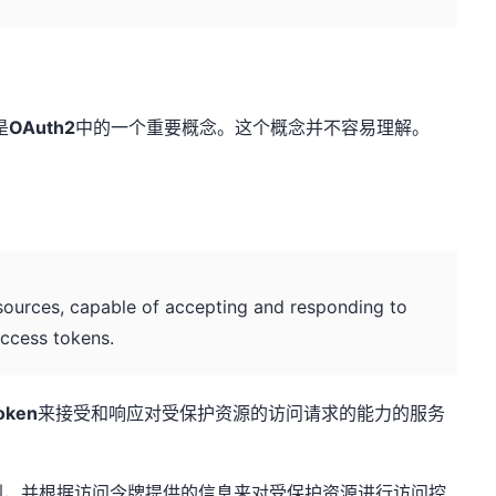
是
OAuth2
中的一个重要概念。这个概念并不容易理解。
ources, capable of accepting and responding to
access tokens.
oken
来接受和响应对受保护资源的访问请求的能力的服务
别，并根据访问令牌提供的信息来对受保护资源进行访问控