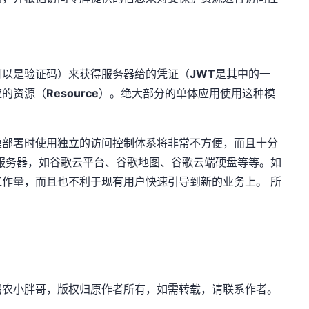
可以是验证码）来获得服务器给的凭证（
JWT
是其中的一
应的资源（
Resource
）。绝大部分的单体应用使用这种模
模部署时使用独立的访问控制体系将非常不方便，而且十分
服务器，如谷歌云平台、谷歌地图、谷歌云端硬盘等等。如
作量，而且也不利于现有用户快速引导到新的业务上。 所
net，作者：码农小胖哥，版权归原作者所有，如需转载，请联系作者。