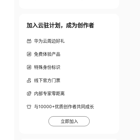
加入云驻计划，成为创作者
华为云周边好礼
免费体验产品
特殊身份标识
线下官方门票
内部专家零距离
与10000+优质创作者共同成长
立即加入