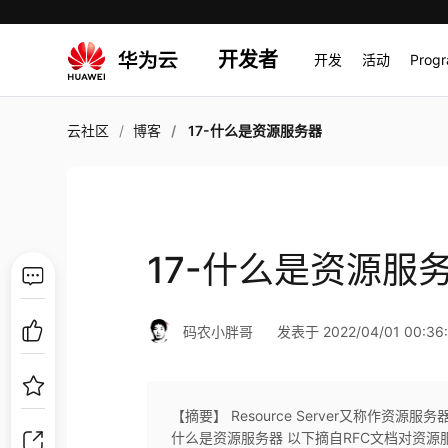
开发者
开发
活动
Prog
云社区
博客
17-什么是资源服务器
17-什么是资源服
码农小胖哥
发表于 2022/04/01 00:36
【摘要】 Resource Server又称作资
什么是资源服务器 以下摘自RFC文档对资源服务器的描