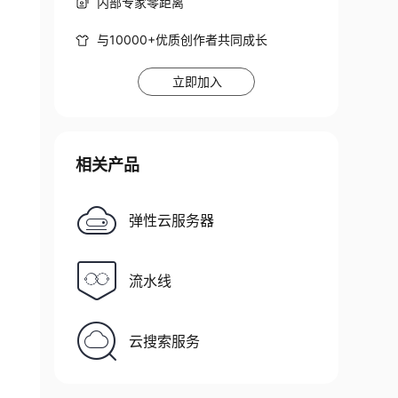
内部专家零距离
与10000+优质创作者共同成长
立即加入
Exception
{
(
)
)
;
相关产品
F_8
)
)
;
弹性云服务器
流水线
云搜索服务