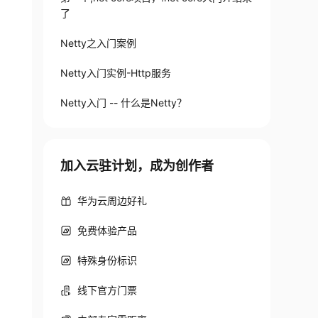
了
Netty之入门案例
Netty入门实例-Http服务
Netty入门 -- 什么是Netty？
加入云驻计划，成为创作者
华为云周边好礼
免费体验产品
特殊身份标识
线下官方门票
 请求地址 等信息
