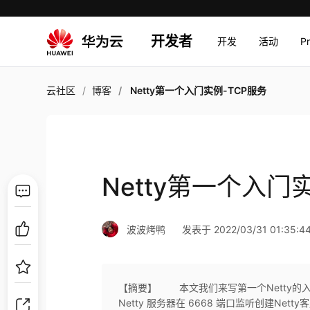
开发者
开发
活动
P
云社区
博客
Netty第一个入门实例-TCP服务
Netty第一个入门
波波烤鸭
发表于 2022/03/31 01:35:4
【摘要】 本文我们来写第一个Netty的入门实
Netty 服务器在 6668 端口监听创建Nett