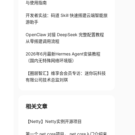
与使用指南
开发者实战：码道 Skill 快速搭建云端智能旅
游助手
OpenClaw 对接 DeepSeek 完整配置教程
从零搭建调用流程
2026年6月最新Hermes Agent安装教程
（国内无特殊网络环境版）
【圈层智汇】维享会会员专访：迷你玩科技
有限公司技术总监刘琪
相关文章
【Netty】Netty实例开源项目
第一个,net core项目，.net core入门介绍来