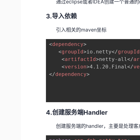
通过eclipse或者IDEA创建一个普通的
3.导入依赖
引入相关的maven坐标
<
dependency
>
<
groupId
>
io.netty
</
groupId
<
artifactId
>
netty-all
</
ar
<
version
>
4.1.20.Final
</
ve
</
dependency
>
4.创建服务端Handler
创建服务端的handler，主要是处理