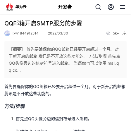
开发者
返
QQ邮箱开启SMTP服务的步骤
回
lxw1844912514
2022/03/30
5k+
举
报
【摘要】 首先要确保你的QQ邮箱已经要开启超过一个月。对
于新开启的邮箱,腾讯是不开放这些功能的。 方法/步骤 首先点
QQ头像旁边的信封符号进入邮箱。 当然你也可以使用 mail.q
个
q.co...
我
人
首先要确保你的QQ邮箱已经要开启超过一个月。对于新开启的邮箱,
腾讯是不开放这些功能的。
的
主
方法/步骤
开
页
首先点QQ头像旁边的信封符号进入邮箱。
发