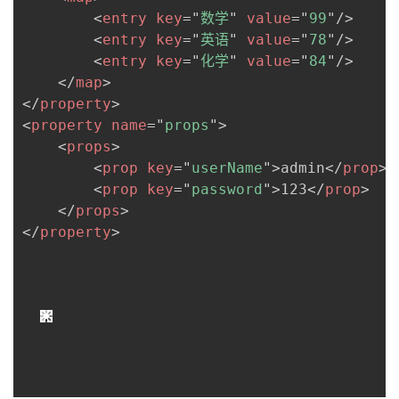
<
entry
key
=
"
数学
"
value
=
"
99
"
/>
<
entry
key
=
"
英语
"
value
=
"
78
"
/>
<
entry
key
=
"
化学
"
value
=
"
84
"
/>
</
map
>
</
property
>
<
property
name
=
"
props
"
>
<
props
>
<
prop
key
=
"
userName
"
>
admin
</
prop
>
<
prop
key
=
"
password
"
>
123
</
prop
>
</
props
>
</
property
>