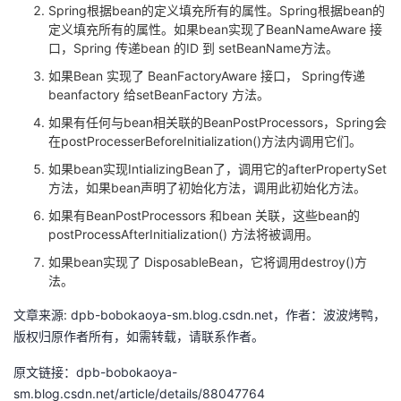
Spring根据bean的定义填充所有的属性。Spring根据bean的
定义填充所有的属性。如果bean实现了BeanNameAware 接
口，Spring 传递bean 的ID 到 setBeanName方法。
如果Bean 实现了 BeanFactoryAware 接口， Spring传递
beanfactory 给setBeanFactory 方法。
如果有任何与bean相关联的BeanPostProcessors，Spring会
在postProcesserBeforeInitialization()方法内调用它们。
如果bean实现IntializingBean了，调用它的afterPropertySet
方法，如果bean声明了初始化方法，调用此初始化方法。
如果有BeanPostProcessors 和bean 关联，这些bean的
postProcessAfterInitialization() 方法将被调用。
如果bean实现了 DisposableBean，它将调用destroy()方
法。
文章来源: dpb-bobokaoya-sm.blog.csdn.net，作者：波波烤鸭，
版权归原作者所有，如需转载，请联系作者。
原文链接：dpb-bobokaoya-
sm.blog.csdn.net/article/details/88047764