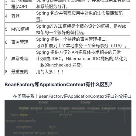
3
程(AOP)
和系统服务分开。
Spring 包含并管理应用中对象的生命周期和配
4
容器
置。
Spring的WEB框架是个精心设计的框架，是Web
5
MVC框架
框架的一个很好的替代品。
Spring 提供一个持续的事务管理接口，
6
事务管理
可以扩展到上至本地事务下至全局事务（JTA）。
Spring 提供方便的API把具体技术相关的异常
7
异常处理
(比如由JDBC，Hibernate or JDO抛出的)转化为
一致的unchecked 异常。
8
最重要的
用的人多！！！
BeanFactory和ApplicationContext有什么区别？
在类图关系上BeanFactory是ApplicationContext接口的父接口