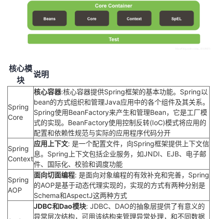
核心模
说明
块
核心容器
:核心容器提供Spring框架的基本功能。Spring以
bean的方式组织和管理Java应用中的各个组件及其关系。
Spring
Spring使用BeanFactory来产生和管理Bean，它是工厂模
Core
式的实现。BeanFactory使用控制反转(IoC)模式将应用的
配置和依赖性规范与实际的应用程序代码分开
应用上下文
: 是一个配置文件，向Spring框架提供上下文信
Spring
息。Spring上下文包括企业服务，如JNDI、EJB、电子邮
Context
件、国际化、校验和调度功能
面向切面编程
: 是面向对象编程的有效补充和完善，Spring
Spring
的AOP是基于动态代理实现的，实现的方式有两种分别是
AOP
Schema和AspectJ这两种方式
JDBC和Dao模块
: JDBC、DAO的抽象层提供了有意义的
异常层次结构，可用该结构来管理异常处理，和不同数据