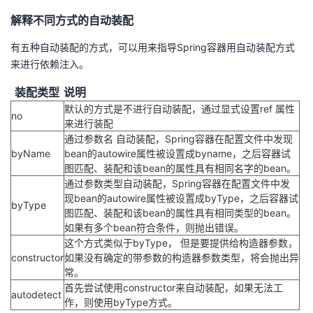
解释不同方式的自动装配
有五种自动装配的方式，可以用来指导Spring容器用自动装配方式
来进行依赖注入。
装配类型
说明
默认的方式是不进行自动装配，通过显式设置ref 属性
no
来进行装配
通过参数名 自动装配，Spring容器在配置文件中发现
byName
bean的autowire属性被设置成byname，之后容器试
图匹配、装配和该bean的属性具有相同名字的bean。
通过参数类型自动装配，Spring容器在配置文件中发
现bean的autowire属性被设置成byType，之后容器试
byType
图匹配、装配和该bean的属性具有相同类型的bean。
如果有多个bean符合条件，则抛出错误。
这个方式类似于byType， 但是要提供给构造器参数，
constructor
如果没有确定的带参数的构造器参数类型，将会抛出异
常。
首先尝试使用constructor来自动装配，如果无法工
autodetect
作，则使用byType方式。