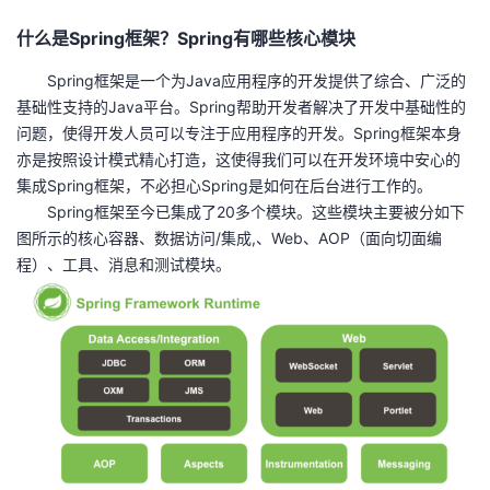
持
建
证
实
的
什么是Spring框架？Spring有哪些核心模块
议
验
收
Spring框架是一个为Java应用程序的开发提供了综合、广泛的
基础性支持的Java平台。Spring帮助开发者解决了开发中基础性的
藏
问题，使得开发人员可以专注于应用程序的开发。Spring框架本身
亦是按照设计模式精心打造，这使得我们可以在开发环境中安心的
集成Spring框架，不必担心Spring是如何在后台进行工作的。
Spring框架至今已集成了20多个模块。这些模块主要被分如下
图所示的核心容器、数据访问/集成,、Web、AOP（面向切面编
程）、工具、消息和测试模块。