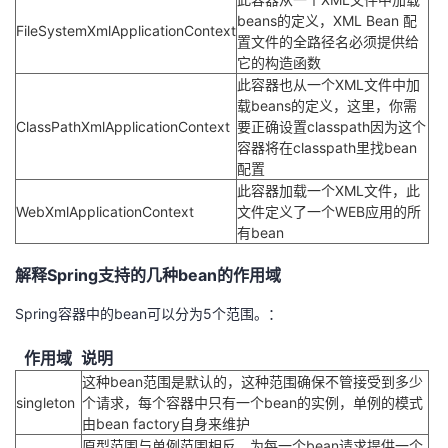
beans的定义，XML Bean 配
FileSystemXmlApplicationContext
置文件的全路径名必须提供给
它的构造函数
此容器也从一个XML文件中加
载beans的定义，这里，你需
ClassPathXmlApplicationContext
要正确设置classpath因为这个
容器将在classpath里找bean
配置
此容器加载一个XML文件，此
WebXmlApplicationContext
文件定义了一个WEB应用的所
有bean
解释Spring支持的几种bean的作用域
Spring容器中的bean可以分为5个范围。：
作用域
说明
这种bean范围是默认的，这种范围确保不管接受到多少
singleton
个请求，每个容器中只有一个bean的实例，单例的模式
由bean factory自身来维护
原型范围与单例范围相反，为每一个bean请求提供一个