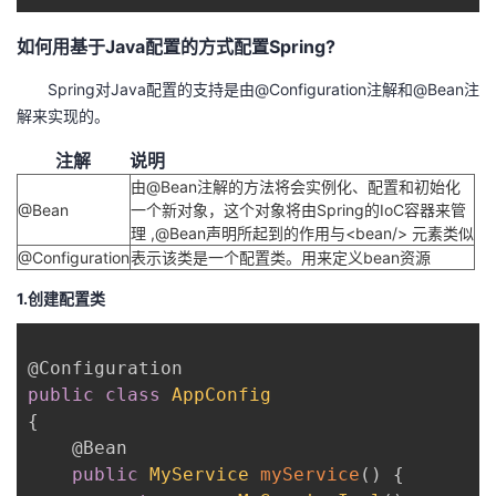
如何用基于Java配置的方式配置Spring?
Spring对Java配置的支持是由@Configuration注解和@Bean注
解来实现的。
注解
说明
由@Bean注解的方法将会实例化、配置和初始化
@Bean
一个新对象，这个对象将由Spring的IoC容器来管
理 ,@Bean声明所起到的作用与<bean/> 元素类似
@Configuration
表示该类是一个配置类。用来定义bean资源
1.创建配置类
@Configuration
public
class
AppConfig
{
@Bean
public
MyService
myService
(
)
{