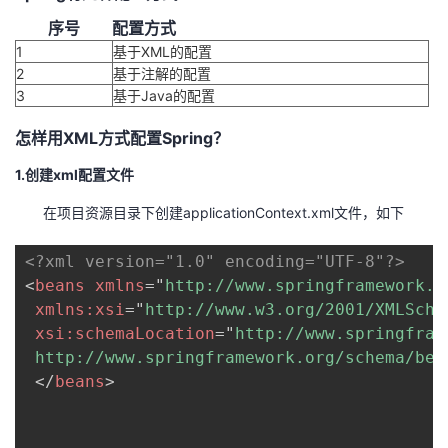
序号
配置方式
1
基于XML的配置
2
基于注解的配置
3
基于Java的配置
怎样用XML方式配置Spring？
1.创建xml配置文件
在项目资源目录下创建applicationContext.xml文件，如下
<?xml version="1.0" encoding="UTF-8"?>
<
beans
xmlns
=
"
http://www.springframework.o
xmlns:
xsi
=
"
http://www.w3.org/2001/XMLSche
xsi:
schemaLocation
=
"
http://www.springfram
 http://www.springframework.org/schema/bea
</
beans
>